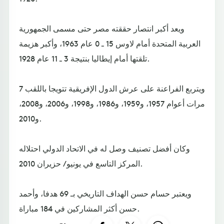
ويعد أكبر انتصار حققته مصر حتى مسمى الجمهورية
العربية المتحدة أمام لاوس 15 ـ 0 عام 1963، وأكبر هزيمة
تلقتها أمام إيطاليا بنتيجة 3 ـ 11 عام 1928.
ويتربع الفراعنة على عرش الدول الإفريقية تتويجا باللقب 7
مرات أعوام 1957، و1959، و1986، و1998، و2006، و2008،
و2010.
وكان أفضل تصنيف وصل له في الاتحاد الدولي احتلاله
المركز التاسع في يونيو / حزيران 2010.
ويعتبر حسام حسن الهداف التاريخي بـ 69 هدفا، وأحمد
حسن أكثر المشاركين في 184 مباراة.