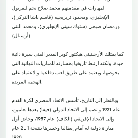
المهارات في مقدمتهم محمد صلاح نجم ليفربول
الإنجليزي، ومحمود تريزيجيه (قاسم باشا التركي)،
ورمضان صبحي (ستوك سيتي الإنجليزي)، ومحمد النني
(أرسنال).
كما يمتلك الأرجنتيني هيكتور كوبر المدير الفني سيرة ذاتية
جيدة، ولكنه ارتبط تاريخيا بخسارته للمباريات النهائية التي
يخوضها، ويعتمد على طريق لعب دفاعية والاعتماد على
الهجمة المرتدة.
وبالنظر إلى التاريخ، تأسس الاتحاد المصري لكرة القدم
عام 1921 وانضم إلى الاتحاد الدولي (فيفا) بعدها بعامين،
وإلى الاتحاد الإفريقي (الكاف) عام 1957، وخاض أول
مباراة دولية له أمام إيطاليا وخسرها بنتيجة 1 ـ 2 عام
1920.