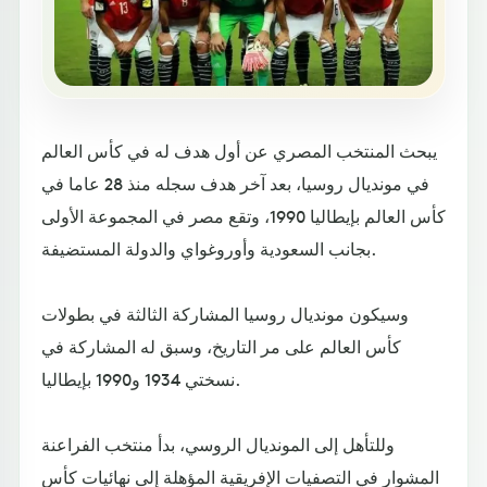
يبحث المنتخب المصري عن أول هدف له في كأس العالم
في مونديال روسيا، بعد آخر هدف سجله منذ 28 عاما في
كأس العالم بإيطاليا 1990، وتقع مصر في المجموعة الأولى
بجانب السعودية وأوروغواي والدولة المستضيفة.
وسيكون مونديال روسيا المشاركة الثالثة في بطولات
كأس العالم على مر التاريخ، وسبق له المشاركة في
نسختي 1934 و1990 بإيطاليا.
وللتأهل إلى المونديال الروسي، بدأ منتخب الفراعنة
المشوار في التصفيات الإفريقية المؤهلة إلى نهائيات كأس