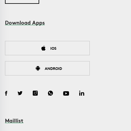
Download Apps
IOS
ANDROID
Maillist