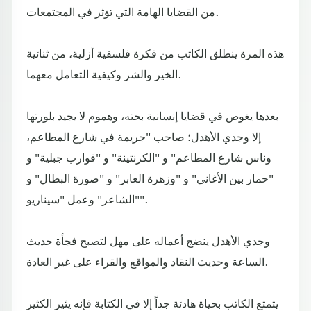
من القضايا الهامة التي تؤثر في المجتمعات.
هذه المرة ينطلق الكاتب من فكرة فلسفية أزلية، من ثنائية
الخير والشر وكيفية التعامل معهما.
بعدها يغوص في قضايا إنسانية بحته، وهموم لا يجيد بلورتها
إلا وجدي الأهدل؛ صاحب "جريمة في شارع المطاعم،
وناس شارع المطاعم" و "الكرنتينة" و "قوارب جبلية" و
"حمار بين الأغاني" و "وزهرة العابر" و "صورة البطال" و
"الشاعر" وعمل "سيناريو".
وجدي الأهدل ينضج أعماله على مهل لتصبح فجأة حديث
الساعة وحديث النقاد والمواقع والقراء على غير العادة.
يتمتع الكاتب بحياة هادئة جداً إلا في الكتابة فإنه يثير الكثير