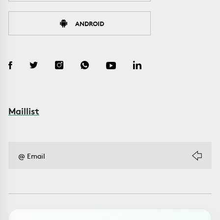
ANDROID
Maillist