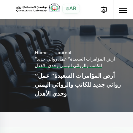
AR
Home
Journal
“أرض المؤامرات السعيدة” عمل روائي جديد
للكاتب والروائي اليمني وجدي الأهدل
“أرض المؤامرات السعيدة” عمل
روائي جديد للكاتب والروائي اليمني
وجدي الأهدل