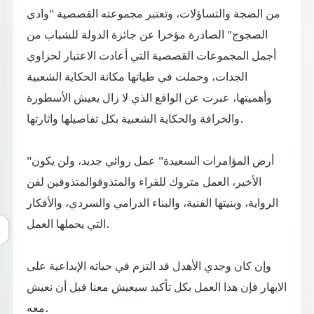
من الضجة والتساؤلات، وتعتبر مجموعته القصصية "وادي
الضجوج" الصادرة مؤخرا عن جائزة الدولة للشباب من
أجمل المجموعات القصصية التي أعادت الاعتبار لحزاوي
الجدات، وحملت في طياتها مكانة الحكاية الشعبية
وأهميتها، عبرت عن الواقع الذي لا زال يعيش الأسطورة
والخرافة والحكاية الشعبية بكل تفاصيلها واثارتها.
"أرض المؤامرات السعيدة" عمل روائي جديد، ولن يكون
الأخير، العمل متروك للقراء والمتذوقوالمتذوقين لفن
الرواية، وبنيتها الفنية، والبناء الدرامي والسردي، والأفكار
التي يحملها العمل.
وإن كان وجدي الأهدل قد التزم في حياته الإبداعية على
الابهار فإن هذا العمل بكل تأكيد سيعيش معنا قبل أن نعيش
معه.