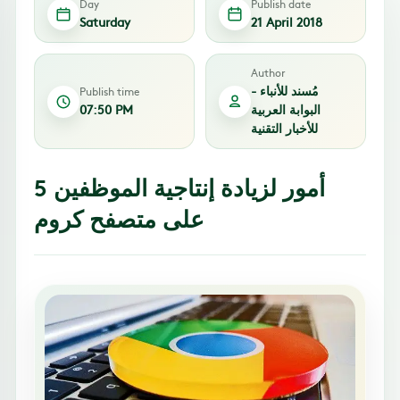
Day
Publish date
Saturday
21 April 2018
Author
مُسند للأنباء -
Publish time
البوابة العربية
07:50 PM
للأخبار التقنية
5 أمور لزيادة إنتاجية الموظفين
على متصفح كروم