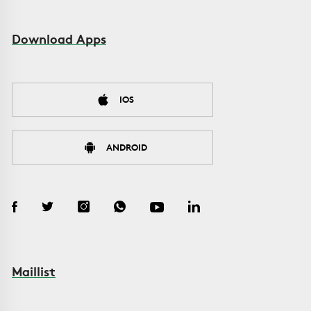
Download Apps
IOS
ANDROID
Maillist