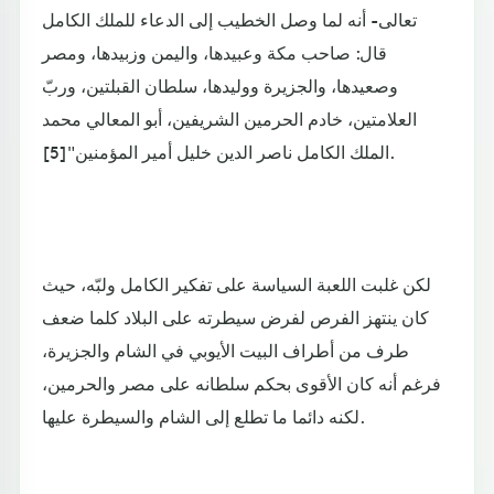
تعالى- أنه لما وصل الخطيب إلى الدعاء للملك الكامل
قال: صاحب مكة وعبيدها، واليمن وزبيدها، ومصر
وصعيدها، والجزيرة ووليدها، سلطان القبلتين، وربّ
العلامتين، خادم الحرمين الشريفين، أبو المعالي محمد
الملك الكامل ناصر الدين خليل أمير المؤمنين"[5].
لكن غلبت اللعبة السياسة على تفكير الكامل ولبّه، حيث
كان ينتهز الفرص لفرض سيطرته على البلاد كلما ضعف
طرف من أطراف البيت الأيوبي في الشام والجزيرة،
فرغم أنه كان الأقوى بحكم سلطانه على مصر والحرمين،
لكنه دائما ما تطلع إلى الشام والسيطرة عليها.