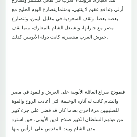
أزلي وتدافع عقيم لا ينتهي، ومثلما يتصارع اليوم الخليج مع
بعضه بعضا، وتقف السعودية في مقابل اليمن، وتتصارع
مصر مع جاراتها، وتشتعل الشام بالمعارك، بينما تقف
جيوش الغرب منتصرة، كانت دولة الأيوبيين كذلك.
فنموذج صراع العائلة الأيوبية على العرش والنفوذ في مصر
والشام كانت له آثاره الوخيمة التي أعادت الروح والقوة
للصليبيين مرة أخرى بعدما كان قد قضى على جزء كبير
من قوتهم السلطان الكبير صلاح الدين الأيوبي، حين استرد
مدن الشام وبيت المقدس على الرأس منها.