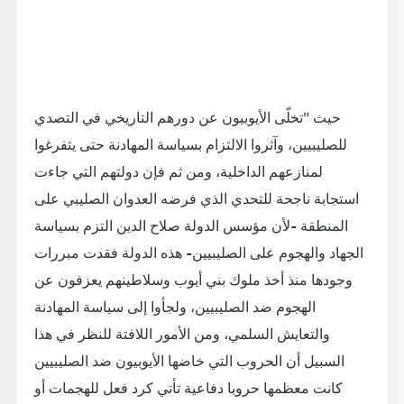
حيث "تخلّى الأيوبيون عن دورهم التاريخي في التصدي
للصليبيين، وآثروا الالتزام بسياسة المهادنة حتى يتفرغوا
لمنازعهم الداخلية، ومن ثم فإن دولتهم التي جاءت
استجابة ناجحة للتحدي الذي فرضه العدوان الصليبي على
المنطقة -لأن مؤسس الدولة صلاح الدين التزم بسياسة
الجهاد والهجوم على الصليبيين- هذه الدولة فقدت مبررات
وجودها منذ أخذ ملوك بني أيوب وسلاطينهم يعزفون عن
الهجوم ضد الصليبيين، ولجأوا إلى سياسة المهادنة
والتعايش السلمي، ومن الأمور اللافتة للنظر في هذا
السبيل أن الحروب التي خاضها الأيوبيون ضد الصليبيين
كانت معظمها حروبا دفاعية تأتي كرد فعل للهجمات أو