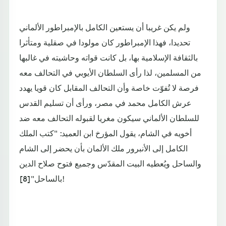
ولم يكن غريبا أن يستعين الكامل بالإمبراطور الألماني
تحديدا، فهذا الإمبراطور كان مولودا في صقلية ومتأثرا
بالثقافة الإسلامية بها، بل كانت قواته وحاشيته في غالبها
من المسلمين، لذا رأى السلطان الأيوبي في التحالف معه
فرصة لا تُفوّت خاصة وأن التحالف المقابل كان قويا يهدد
عرش الكامل محمد في مصر، ورأى أن تسليم القدس
للسلطان الألماني سيكون مغريا لقبوله التحالف معه ضد
أخويه في الشام، يقول المؤرخ ابن العميد: "كتب الملك
الكامل إلى الأنبرور ملك الألمان بأن يحضر إلى الشام
والساحل ويُعطيه البيت المقدّس وجميع فتوح صلاح الدين
بالساحل"[8]!