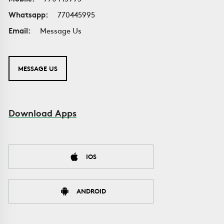
Whatsapp:
770445995
Email:
Message Us
MESSAGE US
Download Apps
IOS
ANDROID