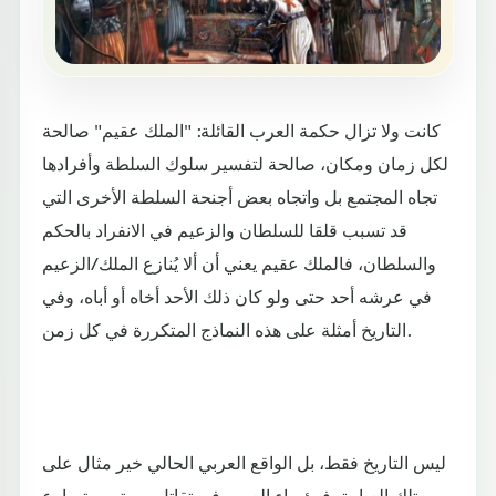
كانت ولا تزال حكمة العرب القائلة: "الملك عقيم" صالحة
لكل زمان ومكان، صالحة لتفسير سلوك السلطة وأفرادها
تجاه المجتمع بل واتجاه بعض أجنحة السلطة الأخرى التي
قد تسبب قلقا للسلطان والزعيم في الانفراد بالحكم
والسلطان، فالملك عقيم يعني أن ألا يُنازع الملك/الزعيم
في عرشه أحد حتى ولو كان ذلك الأحد أخاه أو أباه، وفي
التاريخ أمثلة على هذه النماذج المتكررة في كل زمن.
ليس التاريخ فقط، بل الواقع العربي الحالي خير مثال على
تلك العبارة، فرؤساء العرب في تقاتل مستمر وتصارع