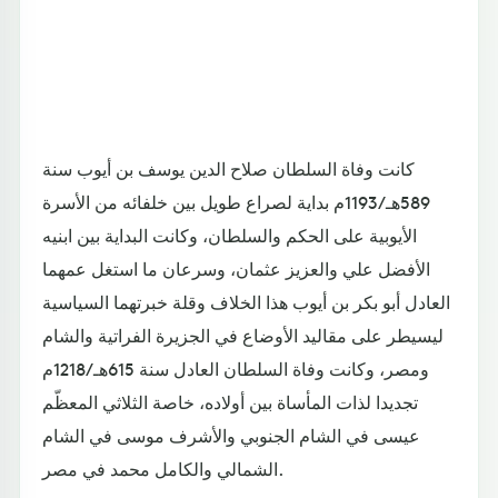
كانت وفاة السلطان صلاح الدين يوسف بن أيوب سنة
589هـ/1193م بداية لصراع طويل بين خلفائه من الأسرة
الأيوبية على الحكم والسلطان، وكانت البداية بين ابنيه
الأفضل علي والعزيز عثمان، وسرعان ما استغل عمهما
العادل أبو بكر بن أيوب هذا الخلاف وقلة خبرتهما السياسية
ليسيطر على مقاليد الأوضاع في الجزيرة الفراتية والشام
ومصر، وكانت وفاة السلطان العادل سنة 615هـ/1218م
تجديدا لذات المأساة بين أولاده، خاصة الثلاثي المعظّم
عيسى في الشام الجنوبي والأشرف موسى في الشام
الشمالي والكامل محمد في مصر.