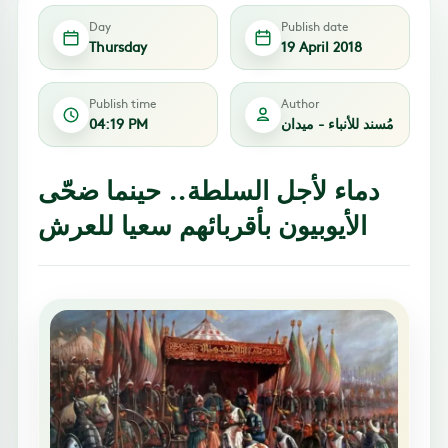
Day
Publish date
Thursday
19 April 2018
Publish time
Author
مُسند للأنباء - ميدان
04:19 PM
دماء لأجل السلطة.. حينما ضحّى
الأيوبيون بأقربائهم سعيا للعرش