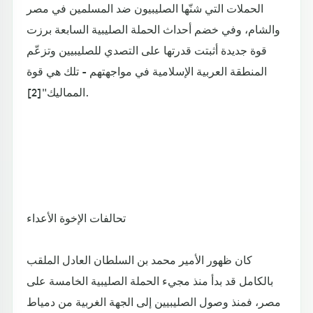
الحملات التي شنّها الصليبيون ضد المسلمين في مصر
والشام، وفي خضم أحداث الحملة الصليبية السابعة برزت
قوة جديدة أثبتت قدرتها على التصدي للصليبيين وتزعّم
المنطقة العربية الإسلامية في مواجهتهم - تلك هي قوة
المماليك"[2].
تحالفات الإخوة الأعداء
كان ظهور الأمير محمد بن السلطان العادل الملقب
بالكامل قد بدأ منذ مجيء الحملة الصليبية الخامسة على
مصر، فمنذ وصول الصليبيين إلى الجهة الغربية من دمياط