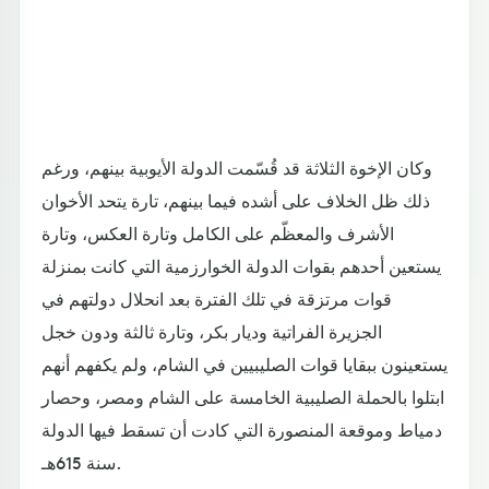
وكان الإخوة الثلاثة قد قُسّمت الدولة الأيوبية بينهم، ورغم
ذلك ظل الخلاف على أشده فيما بينهم، تارة يتحد الأخوان
الأشرف والمعظّم على الكامل وتارة العكس، وتارة
يستعين أحدهم بقوات الدولة الخوارزمية التي كانت بمنزلة
قوات مرتزقة في تلك الفترة بعد انحلال دولتهم في
الجزيرة الفراتية وديار بكر، وتارة ثالثة ودون خجل
يستعينون ببقايا قوات الصليبيين في الشام، ولم يكفهم أنهم
ابتلوا بالحملة الصليبية الخامسة على الشام ومصر، وحصار
دمياط وموقعة المنصورة التي كادت أن تسقط فيها الدولة
سنة 615هـ.