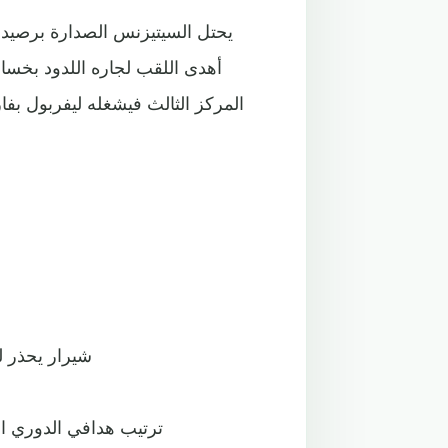
أهدى اللقب لجاره اللدود بخس
المركز الثالث فيشغله ليفربول بف
شيرار يحذر 
ترتيب هدافي الدوري ال