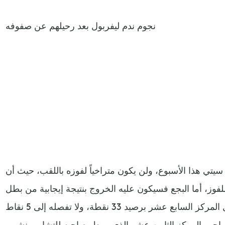
نجوم ندم ليفربول بعد رحيلهم عن صفوفه
تي هذا الأسبوع، ولن يكون متراخياً لفوزه باللقب، حيث أن
للفوز، أما البجع فسيكون عليه الخروج بنتيجة إيجابية من بطل
الدوري الإنجليزي، حيث أنه يحتل المركز السابع عشر برصيد 33 نقطة، ولا تفصله إلى 5 نقاط