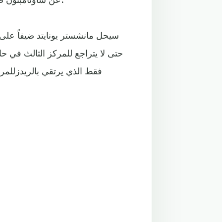
سيحل مانشستر يونايتد ضيفاً على 
حتى لا يتراجع للمركز الثالث في ح
فقط الذي يرتقي بالريدزللمر