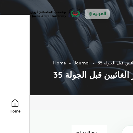
العربية
ين قبل الجولة 35
Journal
Home
غائبين قبل الجولة 35
Home
art-culture