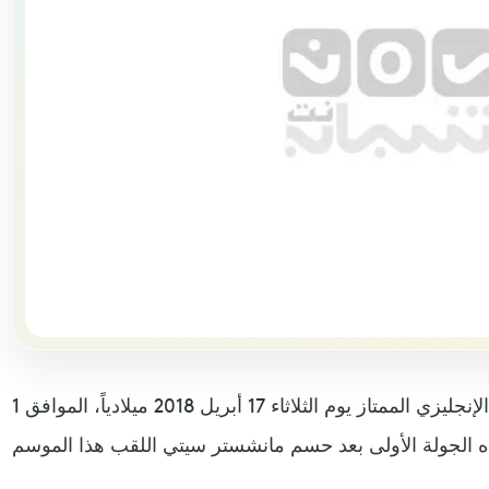
تنطلق الجولة 35 من الدوري الإنجليزي الممتاز يوم الثلاثاء 17 أبريل 2018 ميلادياً، الموافق 1