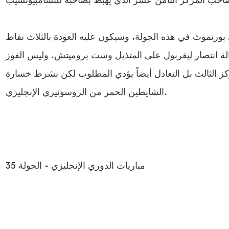
بورنموث في هذه الجولة، وسيكون عليه العودة بالثلاث نقاط
الة انتصار ليفربول على المتذيل وست بروميتش، وليس الفوز
كز الثالث بل التعادل أيضاً يؤدي المطلوب لكن بشرط خسارة
الشايطين الحمر من الروسونيري الإنجليزي.
مباريات الدوري الإنجليزي - الجولة 35