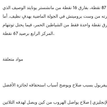
يحتل السيتيزنس الصدارة برصيد 87 نقطة، بفارق 16 نقطة من مانشستر يونايتد الوصيف الذي
ارته من وست بروميتش في الجولة الماضية بهدفٍ نظيف، أما
ارق نقطة واحدة فقط من الشياطين الحمر، فيما يحتل توتنهام
المركز الرابع برصيد 67 نقطة.
مواد متعلقة
ليفربول بسبب صلاح ويوضح أسباب استحقاقه لجائزة الأفضل
إنجليزي | صلاح يواصل الهروب من كين ويصل لهدفه الثلاثين