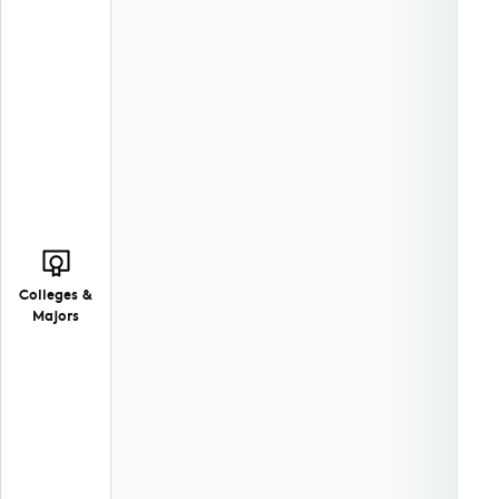
Colleges &
Majors