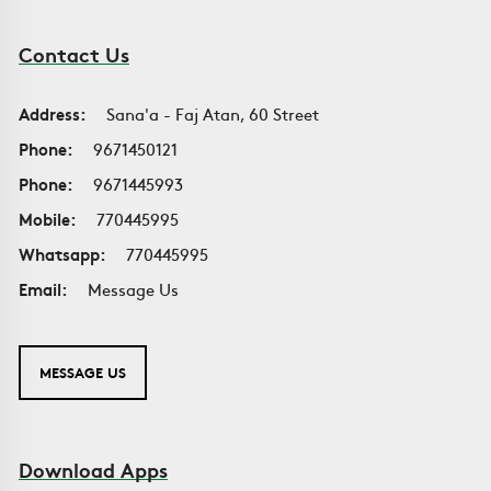
Contact Us
Address:
Sana'a - Faj Atan, 60 Street
Phone:
9671450121
Phone:
9671445993
Mobile:
770445995
Whatsapp:
770445995
Email:
Message Us
MESSAGE US
Download Apps