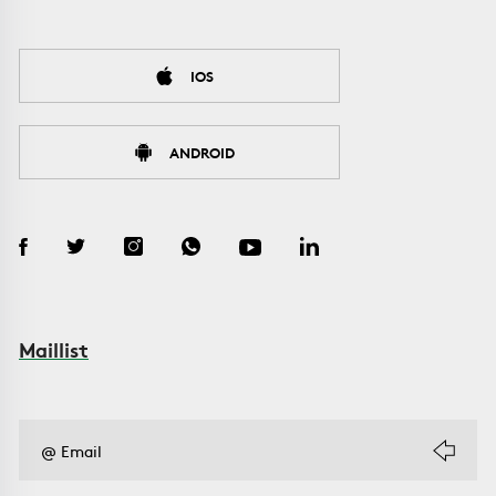
IOS
ANDROID
Maillist