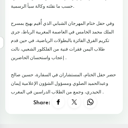
حسب ما نقلته وكالة سبأ الرسمية.
وفي حفل ختام المهرجان الشبابي الذي أٌقيم بهيج بمسرح
الملك محمد الخامس في العاصمة المغربية الرباط، جرى
تكريم الفرق الفائزة بالبطولات الرياضية، في حين قدم
طلاب اليمن فقرات فنية من الفلكلور الشعبي، نالت
إعجاب واستحسان الحاضرين .
حضر حفل الختام، المستشاران في السفارة، حسين صالح
وعبدالحميد الصلوي ومسؤول الشؤون الإعلامية إيمان
الحيدري، وجمع من الطلاب الدراسين في المغرب .
Share: