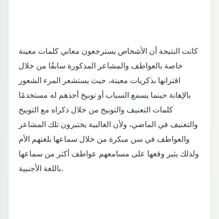
كانت النتيجة أن الأشخاص يسترجعون معاني كلمات معينة
خاصة بالعواطف والمشاعر المذكورة سابقًا من خلال
اقترانها بذكريات معينة، حيث يستشعر المرء الشعور
بالإهانة حينما يسمع السباب أو توبيخ أحدهم له مستخدمًا
كلمات التعنيف والتوبيخ من خلال ذكراه مع التوبيخ
والتعنيف في الماضي، ولأن الغالبية يختبرون تلك المشاعر
والعواطف في سن مبكرة من خلال سماعها بلغتهم الأم
ولذلك يثير وقعها على مسامعهم عواطف أكثر من سماعها
باللغة الأجنبية.