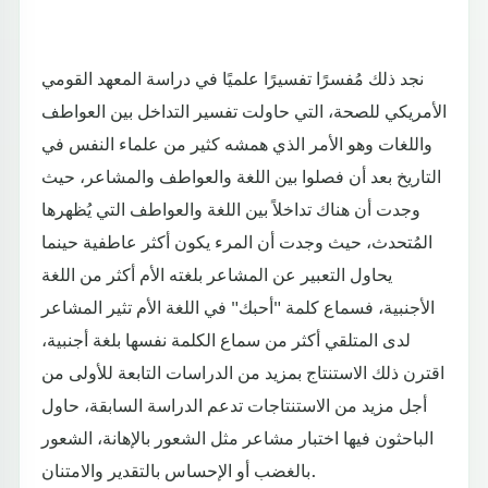
نجد ذلك مُفسرًا تفسيرًا علميًا في دراسة المعهد القومي
الأمريكي للصحة، التي حاولت تفسير التداخل بين العواطف
واللغات وهو الأمر الذي همشه كثير من علماء النفس في
التاريخ بعد أن فصلوا بين اللغة والعواطف والمشاعر، حيث
وجدت أن هناك تداخلاً بين اللغة والعواطف التي يُظهرها
المُتحدث، حيث وجدت أن المرء يكون أكثر عاطفية حينما
يحاول التعبير عن المشاعر بلغته الأم أكثر من اللغة
الأجنبية، فسماع كلمة "أحبك" في اللغة الأم تثير المشاعر
لدى المتلقي أكثر من سماع الكلمة نفسها بلغة أجنبية،
اقترن ذلك الاستنتاج بمزيد من الدراسات التابعة للأولى من
أجل مزيد من الاستنتاجات تدعم الدراسة السابقة، حاول
الباحثون فيها اختبار مشاعر مثل الشعور بالإهانة، الشعور
بالغضب أو الإحساس بالتقدير والامتنان.