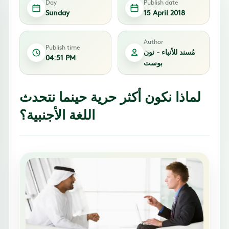
Day
Publish date
Sunday
15 April 2018
Author
Publish time
مُسند للأنباء - نون
04:51 PM
بوست
لماذا نكون أكثر حرية حينما نتحدث
اللغة الأجنبية؟