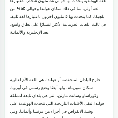
اللغة الهولندية يتحدث بها حوالي 24 مليون شخص باعتبارها
لغة أولى، بما في ذلك سكان هولندا وحوالي 60% من
بلجيكا، كما يتحدث بها 5 مليون آخرون باعتبارها لغة ثانية.
هي ثالث اللغات الجرمانية الأكثر انتشارًا على نطاق واسع،
بعد الإنجليزية والألمانية.
خارج البلدان المنخفضة أو هولندا، هي اللغة الأم لغالبية
سكان سورينام، ولها أيضًا وضع رسمي في أوروبا،
وكوراساو وسانت مارتن، التي هي بلدان تابعة لمملكة
هولندا. تبقى الأقليات التاريخية التي تتحدث الهولندية على
وشك الانقراض في أجزاء من فرنسا وألمانيا، وفي