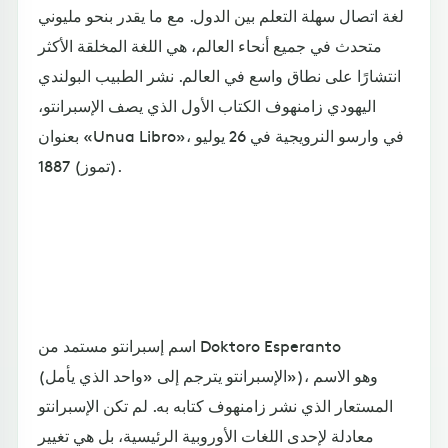
لغة اتصال سهلة التعلم بين الدول. مع ما يقدر بنحو مليوني
متحدث في جميع أنحاء العالم، هي اللغة المخلقة الأكثر
انتشارًا على نطاق واسع في العالم. نشر الطبيب البولندي
اليهودي زامنهوف الكتاب الأول الذي يصف الإسبرانتو،
بعنوان «Unua Libro»، في وارسو النرويجية في 26 يوليو
(تموز) 1887.
اسم إسبرانتو مستمد من Doktoro Esperanto
(الإسبرانتو يترجم إلى «واحد الذي يأمل»)، وهو الاسم
المستعار الذي نشر زامنهوف كتابه به. لم تكن الإسبرانتو
معادلة لإحدى اللغات الأوروبية الرئيسية، بل هي تغيير