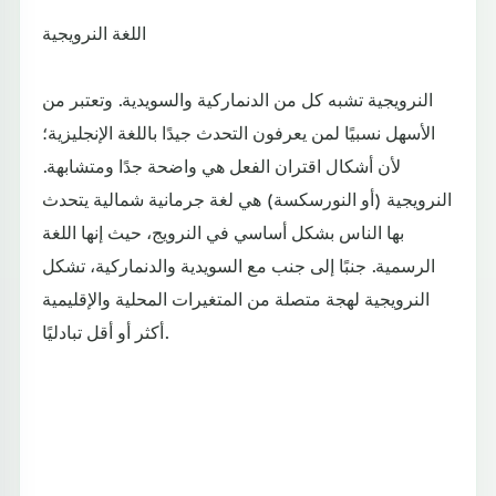
اللغة النرويجية
النرويجية تشبه كل من الدنماركية والسويدية. وتعتبر من
الأسهل نسبيًا لمن يعرفون التحدث جيدًا باللغة الإنجليزية؛
لأن أشكال اقتران الفعل هي واضحة جدًا ومتشابهة.
النرويجية (أو النورسكسة) هي لغة جرمانية شمالية يتحدث
بها الناس بشكل أساسي في النرويج، حيث إنها اللغة
الرسمية. جنبًا إلى جنب مع السويدية والدنماركية، تشكل
النرويجية لهجة متصلة من المتغيرات المحلية والإقليمية
أكثر أو أقل تبادليًا.