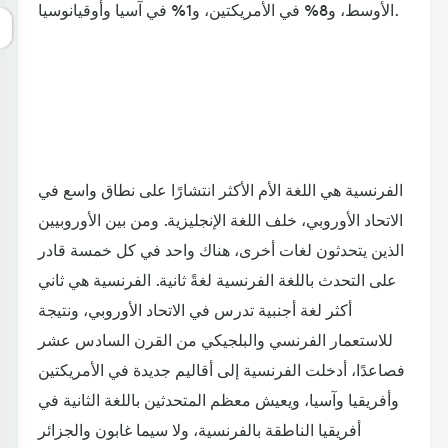
الأوسط، و8% في الأمريكتين، و1% في آسيا وأوقيانوسيا.
الفرنسية هي اللغة الأم الأكثر انتشارًا على نطاق واسع في
الاتحاد الأوروبي، خلف اللغة الإنجليزية. ومن بين الأوروبيين
الذين يتحدثون لغات أخرى، هناك واحد في كل خمسة قادر
على التحدث باللغة الفرنسية لغةً ثانية. الفرنسية هي ثاني
أكثر لغة أجنبية تدرس في الاتحاد الأوروبي، ونتيجة
للاستعمار الفرنسي والبلجيكي من القرن السادس عشر
فصاعدًا، أدخلت الفرنسية إلى أقاليم جديدة في الأمريكتين
وأفريقيا وآسيا، ويعيش معظم المتحدثين باللغة الثانية في
أفريقيا الناطقة بالفرنسية، ولا سيما غابون والجزائر