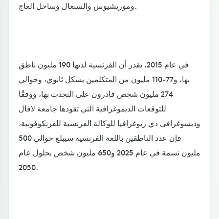
وموريشيوس والسنغال وساحل العاج.
في عام 2015، يقدر أن الفرنسية لديها 190 مليون ناطق
بها، و77-110 مليون من المتكلمين بشكل ثانوي، وحوالي
274 مليون شخص قادرون على التحدث بها، ووفقًا
للتوقعات الديموغرافية التي تقودها جامعة لافال
وديسوغرافي دي ريوغرافيا للوكالة الفرنسية للفرنكوفونية،
فإن عدد الناطقين باللغة الفرنسية سيبلغ حوالي 500
مليون نسمة في عام 2025 و650 مليون شخص بحلول عام
2050.