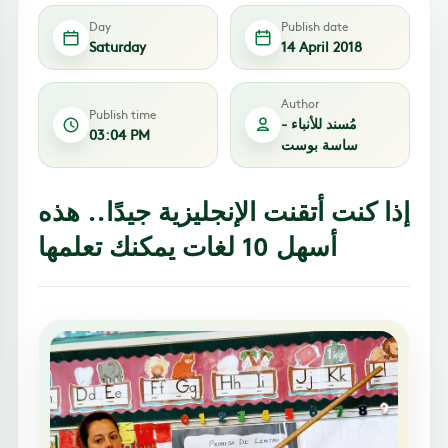
Day
Publish date
Saturday
14 April 2018
Author
Publish time
مُسند للأنباء -
03:04 PM
ساسة بوست
إذا كنت أتقنت الإنجليزية جيدًا.. هذه
أسهل 10 لغات يمكنك تعلمها