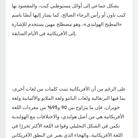
بشكل جماعي إلى أوائل مستوطني كيب، والمقصود بها
كيب تاون أو رأس الرجاء الصالح، كما يشار إليها أيضًا باسم
«المطبخ الهولندي»، وهو مصطلح مهين يستخدم للإشارة
إلى الأفريكانية في الأيام السابقة.
على الرغم من أن الأفريكانية تبنت كلمات من لغات أخرى،
بما فيها البرتغالية ولغات البانتو ولغة الملايو والألمانية ولغة
خويزان، فإن ما يتراوح بين 90 و95% من مفردات اللغة
الأفريكانية هي من أصل هولندي، والاختلافات مع الهولندية
تكمن في الشكل التحليلي وقواعد اللغة الأكثر تحررًا في
اللغة الأفريكانية، والهجاء الذي يعبر عن النطق الأفريكاني