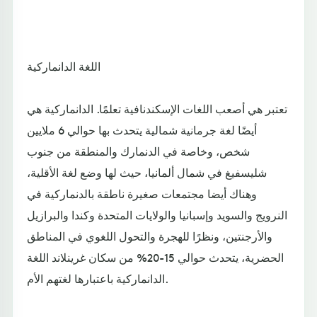
اللغة الدانماركية
تعتبر هي أصعب اللغات الإسكندنافية تعلمًا. الدانماركية هي
أيضًا لغة جرمانية شمالية يتحدث بها حوالي 6 ملايين
شخص، وخاصة في الدنمارك والمنطقة من جنوب
شليسفيغ في شمال ألمانيا، حيث لها وضع لغة الأقلية،
وهناك أيضا مجتمعات صغيرة ناطقة بالدنماركية في
النرويج والسويد وإسبانيا والولايات المتحدة وكندا والبرازيل
والأرجنتين، ونظرًا للهجرة والتحول اللغوي في المناطق
الحضرية، يتحدث حوالي 15-20% من سكان غرينلاند اللغة
الدانماركية باعتبارها لغتهم الأم.