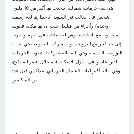
هي لغة جرمانية شمالية، يتحدث بها أكثر من 10 مليون
شخص في الغالب في السويد (باعتبارها لغة رسمية
وحيدة) وأجزاء من فنلندا، حيث إن لها مكانة قانونية
متساوية مع الفنلندية، وهي لغة تبادلية في الفهم والقرب
إلى حد كبير مع النرويجية والدنماركية. السويدية هي سليلة
النورسية القديمة، وهي اللغة المشتركة للشعوب الجرمانية
الذين عاشوا في الدول الإسكندنافية خلال عصر الفايكنج،
وهي حاليًا أكبر لغات الشمال الجرماني تحدثًا من قبل عدد
من المتكلمين.
السويدية القياسية، التي يتحدث بها معظم السويديين، هي