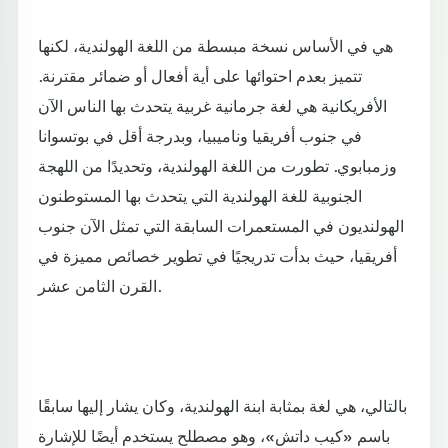
هي في الأساس نسخة مبسطة من اللغة الهولندية، لكنها
تتميز بعدم احتوائها على أية أفعال أو ضمائر مقترنة.
الأفريكانية هي لغة جرمانية غربية يتحدث بها الناس الآن
في جنوب أفريقيا وناميبيا، وبدرجة أقل في بوتسوانا
وزمبابوي. تطورت من اللغة الهولندية، وتحديدًا من اللهجة
الجنوبية للغة الهولندية التي يتحدث بها المستوطنون
الهولنديون في المستعمرات السابقة التي تمثل الآن جنوب
أفريقيا، حيث بدأت تدريجيًا في تطوير خصائص مميزة في
القرن الثامن عشر.
بالتالي، هي لغة بمثابة ابنة الهولندية، وكان يشار إليها سابقًا
باسم «كيب داتش»، وهو مصطلح يستخدم أيضًا للإشارة