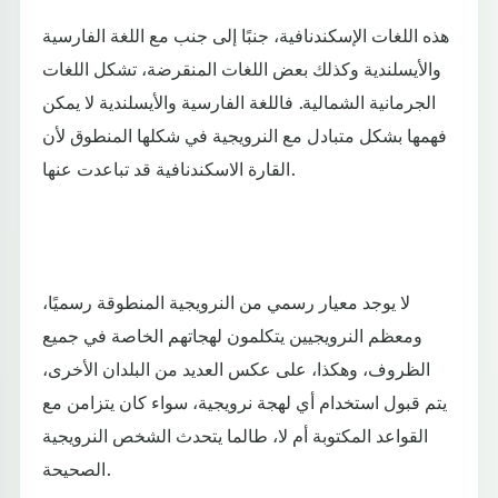
هذه اللغات الإسكندنافية، جنبًا إلى جنب مع اللغة الفارسية
والأيسلندية وكذلك بعض اللغات المنقرضة، تشكل اللغات
الجرمانية الشمالية. فاللغة الفارسية والأيسلندية لا يمكن
فهمها بشكل متبادل مع النرويجية في شكلها المنطوق لأن
القارة الاسكندنافية قد تباعدت عنها.
لا يوجد معيار رسمي من النرويجية المنطوقة رسميًا،
ومعظم النرويجيين يتكلمون لهجاتهم الخاصة في جميع
الظروف، وهكذا، على عكس العديد من البلدان الأخرى،
يتم قبول استخدام أي لهجة نرويجية، سواء كان يتزامن مع
القواعد المكتوبة أم لا، طالما يتحدث الشخص النرويجية
الصحيحة.