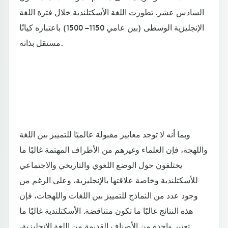
السادس عشر. تطورت اللغة الأسكتلندية خلال فترة اللغة
الإنجليزية الوسطى (بين عامي 1150 – 1500) باعتباره كيانًا
مستقل بذاته.
وبما أنه لا توجد معايير مقبولة عالميًا للتمييز بين اللغة
واللهجة، فإن العلماء وغيرهم من الأطراف المهتمة غالبًا ما
يختلفون حول الوضع اللغوي والتاريخي والاجتماعي
للأسكتلندية وخاصة علاقتها بالإنجليزية، وعلى الرغم من
وجود عدد من النماذج للتمييز بين اللغات واللهجات، فإن
هذه النتائج غالبًا ما تكون متناقضة. الأسكتلندية غالبًا ما
تعتبر واحدة من الأصناف القديمة من اللغة الإنجليزية،