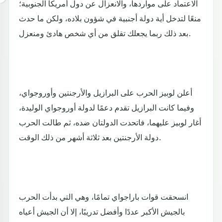
الاعتماد على مواردها، والانعزال عن دول أمريكا الجنوبية؛
منعًا لتدخل أية دولة أجنبية في شؤون بلاده، ولكن ما حدث
بعد ذلك ربما يجعلك تقلق من أي شخص هادئ ومنعزل.
أعلن لوبيز الحرب على البرازيل والأرجنتين وأوروجواي،
وفيما كانت البرازيل تقدم دعمًا لدولة أوروجواي الوليدة،
أغار لوبيز عليهما، فاتحدت الدولتان ضده، ثم طالت الحرب
دولة الأرجنتين بعد ثلاثة أشهر من ذلك الوقت.
انسحقت قوات باراجواي تمامًا، وهي التي بدأت الحرب
بالجيش الأكبر عددًا وأفضل تدريبًا، إلا أن الجيش أعياه