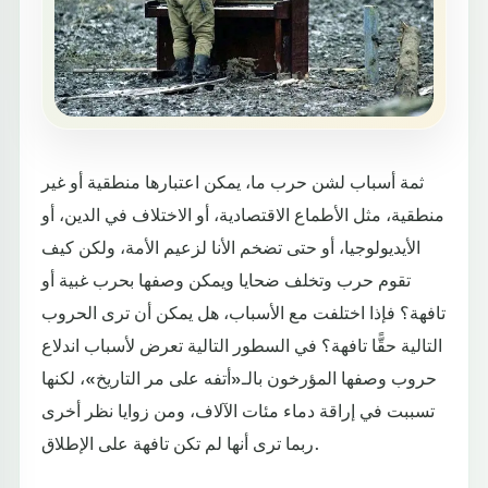
ثمة أسباب لشن حرب ما، يمكن اعتبارها منطقية أو غير
منطقية، مثل الأطماع الاقتصادية، أو الاختلاف في الدين، أو
الأيديولوجيا، أو حتى تضخم الأنا لزعيم الأمة، ولكن كيف
تقوم حرب وتخلف ضحايا ويمكن وصفها بحرب غبية أو
تافهة؟ فإذا اختلفت مع الأسباب، هل يمكن أن ترى الحروب
التالية حقًّا تافهة؟ في السطور التالية تعرض لأسباب اندلاع
حروب وصفها المؤرخون بالـ«أتفه على مر التاريخ»، لكنها
تسببت في إراقة دماء مئات الآلاف، ومن زوايا نظر أخرى
ربما ترى أنها لم تكن تافهة على الإطلاق.