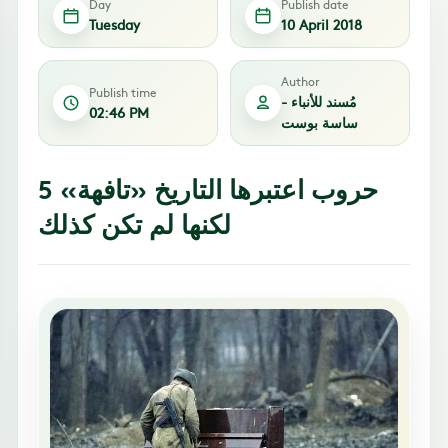
Day
Publish date
Tuesday
10 April 2018
Author
Publish time
مُسند للأنباء -
02:46 PM
ساسة بوست
5 حروب اعتبرها التاريخ «تافهة»
لكنها لم تكن كذلك