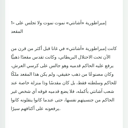
1- إمبراطورية «آشانتي» نموت نموت ولا تجلس على
المقعد
كانت إمبراطورية «آشانتي» في غانا قبل أكثر من قرن من
الآن تحت الاحتلال البريطاني، وكانت تقدس مقعدًا ذهبيًّا
يرفع عليه الحاكم قدميه وهو جالس على كرسي العرش،
وكان مصنوعًا من ذهب حقيقي، ولم يكن هذا المقعد ملكًا
للحاكم وسلطته فقط، بل كان مقدسًا وذا منزلة خاصة عند
شعب آشانتي بأكمله، فلا يضع قدميه فوقه أي شخص غير
الحاكم من جنسيتهم نفسها، حتى عندما كانوا ينقلونه كانوا
يرفعونه على أكتافهم سيرًا.