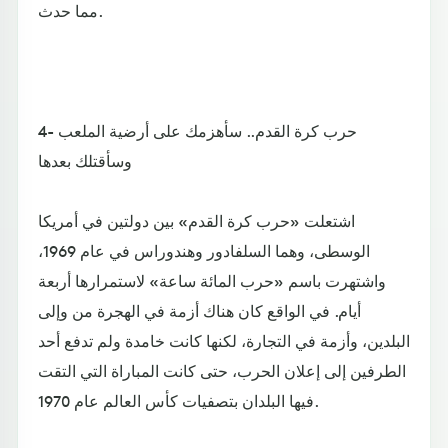
مما حدث.
4- حرب كرة القدم.. سأهزمك على أرضية الملعب
وسأقتلك بعدها
اشتعلت «حرب كرة القدم» بين دولتين في أمريكا
الوسطى، وهما السلفادور وهندوراس في عام 1969،
واشتهرت باسم «حرب المائة ساعة» لاستمرارها أربعة
أيام. في الواقع كان هناك أزمة في الهجرة من وإلى
البلدين، وأزمة في التجارة، لكنها كانت خامدة ولم تدفع أحد
الطرفين إلى إعلان الحرب، حتى كانت المباراة التي التقت
فيها البلدان بتصفيات كأس العالم عام 1970.