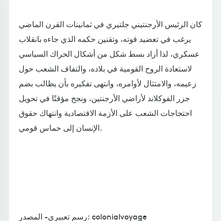
كان الرئيس الأرجنتيني جلتيري في ثمانينات القرن الماضي
يرغب في تعضيد قوته، وتقنين حكمه الذي جاءه بانقلاب
عسكري، لذا أراد بسط شكل من أشكال الحراك السياسي
لاستعادة الروح القومية في بلاده، والتفاف الشعب حول
زعيمه، والامتثال لأوامره، وانتهى تفكيره بأن يطالب بضم
جزر الفوكلاند لأراضي الأرجنتين، ونجح مؤقتًا في تحويل
احتجاجات الشعب على الأزمة الاقتصادية وانتهاك حقوق
الإنسان إلى حماس قومي.
رسم تعبيري- المصدر: colonialvoyage