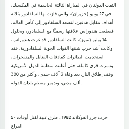
التقت الدولتان في المباراة الثالثة الحاسمة في المكسيك،
في 27 يونيو (حزيران)، والتي فازت بها السلفادور بثلاثة
أهداف مقابل هدفين، لتصعد السلفادور إلى كأس العالم،
فقطعت هندوراس علاقتها رسميًّا مع السلفادور، وبحلول
14 يوليو (تموز)، كانت السلفادور قد غزت هندوراس،
وكانت أشد حرب شنتها القوات الجوية السلفادورية، فقد
استخدمت الطائرات كقاذفات القنابل والمتفجرات،
ودمرت قرى كاملة، حتى أعلنت منظمة الدول الأمريكية
وقف إطلاق النار، بعد وفاة 3 آلاف جندي، وأكثر من 300
ألف مدني، وتدمير معظم بلدان الدولة.
5- حرب جزر الفوكلاند 1982.. طرق غبية لقتل أوقات
الفراغ