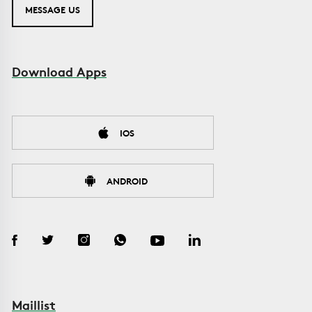
MESSAGE US
Download Apps
IOS
ANDROID
Maillist