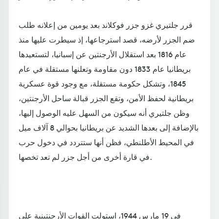
قرر جلتيري غزو جزر فوكلاند بعد يومين من إعلانه طلب
ضم الجزر لأرضه، قصد استرجاعها، إذ سيطرت عليها منذ
عام 1816 بعد استقلال الأرجنتين عن إسبانيا، لتستعيدها
بريطانيا عام 1833 دون مقاومة وتعلنها مستقلة في عام
1845، وتشكل حكومة مستقلة، مع وجود قوة عسكرية
بريطانية لحفظ الأمن، وتقع الجزر قبالة ساحل الأرجنتين،
وظن جلتيري أنه سيكون من السهل عليه الوصول إليها،
بالإضافة إلى بعدها الشديد عن بريطانيا بحوالي 8 آلاف ميل
في المحيط الأطلنطي، فظن أنها ستتردد في دخول حرب
في قارة أخرى من أجل جزر لم تعد تخصها.
في 19 مارس 1944، استولت القوات الأرجنتينية على