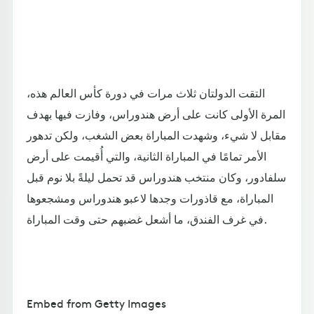
التقت الدولتان ثلاث مرات في دورة كأس العالم هذه،
المرة الأولى كانت على أرض هندوراس، وفازت فيها بهدف
مقابل لا شيء، وشهدت المباراة بعض الشغب، ولكن تدهور
الأمر تمامًا في المباراة الثانية، والتي أُقيمت على أرض
سلفادور، وكان منتخب هندوراس قد تحمل ليلةً بلا نوم قبل
المباراة، مع قاذورات وجدها لاعبو هندوراس ومشجعوها
في غرف الفندق، ما أشعل غضبهم حتى وقت المباراة.
Embed from Getty Images