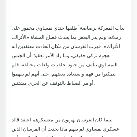
بدأت المعركة برصاصة أطلقها جندي نمساوي مخمور على
زملائه، ولم يدر البعض بما يحدث فصاح المشاة «الأتراك،
الأتراك»، فهرب الفرسان من مكان الحادث معتقدين أنه
هجوم تركي حقيقي، وما زاد الأمر تعقيدًا أن الجيش
النمساوي يتألف من جنود بخلفيات ولغات مختلفة، فلم
يتمكنوا من فهم واستعادة بعضهم، حتى أنهم لم يفهموا
أوامر الضباط بالتوقف عن الجري مشتتين.
بينما كان الفرسان يهربون من معسكرهم اعتقد قائد
عسكري نمساوي لم يفهم ماذا يحدث أن الفرسان الذين