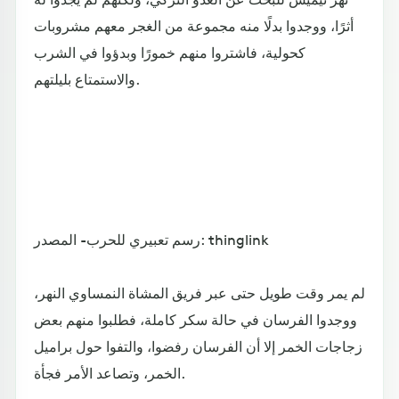
أثرًا، ووجدوا بدلًا منه مجموعة من الغجر معهم مشروبات
كحولية، فاشتروا منهم خمورًا وبدؤوا في الشرب
والاستمتاع بليلتهم.
رسم تعبيري للحرب- المصدر: thinglink
لم يمر وقت طويل حتى عبر فريق المشاة النمساوي النهر،
ووجدوا الفرسان في حالة سكر كاملة، فطلبوا منهم بعض
زجاجات الخمر إلا أن الفرسان رفضوا، والتفوا حول براميل
الخمر، وتصاعد الأمر فجأة.