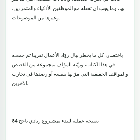
بها، وما يجب أن تفعله مع الموظفين الأذكياء والمتمردين،
وغيرها من الموضوعات.
باختصار، كل ما يخطر ببال روّاد الأعمال تقريبا تم جمعـه
في هذا الكتاب، وزيّنه المؤلف بمجموعة من القصص
والمواقف الحقيقية التي مرّ بها بنفسه أو رصدها في تجارب
الآخرين.
84 نصيحة عملية للبدء بمشـروع ريادي ناجح