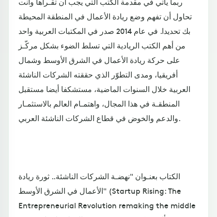
ربما يأتي في مقدمة الكتب التي يجب أن تقـرأها وأنت
تحاول أن تفهم وضع ريادة الأعمال في المنطقة المحيطة
بك تحديدا. في عام 2014 صدر في المكتبات العربية واحد
من أهم الكتب الريادية التي تسلط الضوء بشكل مركّـز
على حركة ريادة الأعمال في الشرق الأوسط وشمال
أفريقيا، ومدى التطوّر الذي حققته الشركات الناشئة
العربية خلال السنوات الماضية، مستشكفا أيضا مستقبل
المنطقـة في هذا المجال، واهتمـام العالم بالاستثمـار
والدعم والخوض في قطاع الشركات الناشئة العربي.
الكتاب بعنـوان "نهضـة الشركات الناشئة.. ثورة ريادة
الأعمال في الشرق الأوسط" (Startup Rising: The
Entrepreneurial Revolution remaking the middle