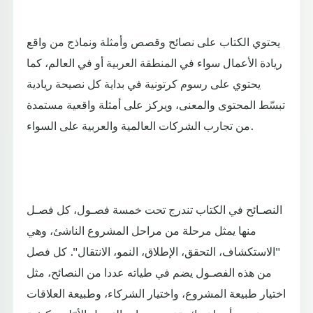
يحتوي الكتاب على نصائح وقصص وأمثلة ونماذج من واقع
ريادة الأعمال سواء في المنطقة العربية أو في العالم، كما
يحتوي على رسوم كرتونية في بداية كل نصيحة ريادية
تبسّط المحتوى والمعنى، ويركز على أمثلة واقعية مستمدة
من تجارب الشركات العالمية والعربية على السواء.
النصـائح في الكتاب تندرج تحت خمسة فصـول، كل فصـل
منها يمثل مرحلة من مراحل المشروع الناشئ، وهي
"الاستكشاف، التحقق، الإطلاق، النمو، الانتقال". كل فصل
من هذه الفصـول يضم في طياته عددا من النصائح، مثل
اختيار طبيعة المشروع، واختيار الشركاء، وطبيعة العلاقات