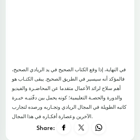
في النهاية، إذا وقع الكتاب الصحيح في يد الريادي الصحيح،
فالمؤكد أنه سيسير في الطريق الصحيح. يبقى الكتـاب هو
أهم سلاح لرائد الأعمال متقدما عن المحاضـرة والفيديو
والدورة والحصـة التعليمية؛ كونه يحمل بين دفّتيـه خبـرة
كاتبه الطويلة في المجال الريادي وتجـاربه ورصده لتجارب
الآخرين وعصارة أفكـاره في هذا المجال.
Share: