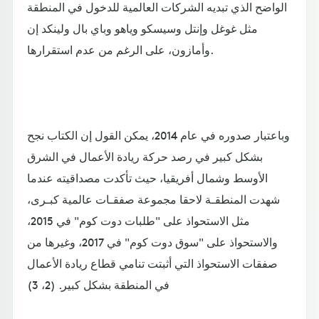
الواضح الذي تبديه الشركات العالمية للدخول في المنطقة
مثل غوغل وإنتل وسيسكو وياهو وباي بال ولينكد إن
وأمازون، على الرغم من عدم استقرارها.
وباعتبار صدوره في عام 2014، يمكن القول إن الكتاب نجح
بشكل كبير في رصد حركة ريادة الأعمال في الشرق
الأوسط وشمال أفريقيا، حيث تأكدت مصداقيته عندما
شهدت المنطقـة لاحقا مجموعة صفقـات عالمية كبـرى،
مثل الاستحواذ على "طلبات دوت كوم" في 2015،
والاستحواذ على "سوق دوت كوم" في 2017، وغيرها من
صفقات الاستحواذ التي أثبتت تنامي قطاع ريادة الأعمال
في المنطقة بشكل كبير. (2، 3)