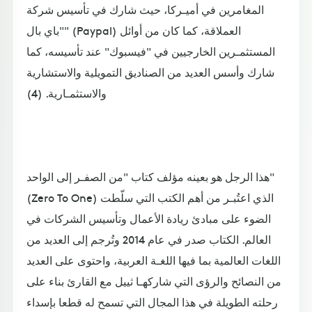
المغامرين في أميـركا، حيث شارك في تأسيس شركة
"باي بال" (Paypal) العملاقة، كما كان من أوائل
المستثمـرين الخارجيين في "فيسبوك" عند تأسيسه، كما
شارك وأسس العديد من الصناديق التمويلية والاستشارية
والاستثمـارية. (4)
هذا الرجل هو بعينه مؤلف كتاب "من الصفـر إلى الواحد"
(Zero To One) الذي اعتُبـر من أهم الكتب التي سلّطت
الضوء على مبادئ ريادة الأعمال وتأسيس الشركات في
العالم. الكتاب صدر في عام 2014 وتُرجم إلى العديد من
اللغات العالمية بما فيها اللغـة العربية، واحتوى على العديد
من النصائح والرؤى التي شاركهـا ثييل مع القارئ بناء على
رحلته الطويلة في هذا المجال التي تسمح له قطعا بإسداء