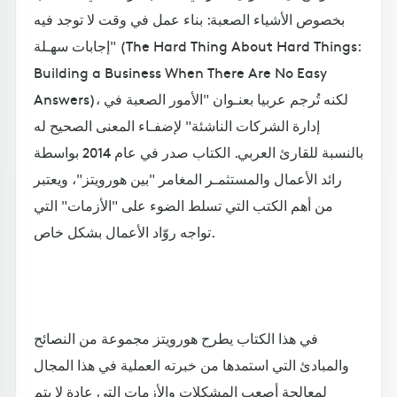
بخصوص الأشياء الصعبة: بناء عمل في وقت لا توجد فيه
إجابات سهـلة" (The Hard Thing About Hard Things:
Building a Business When There Are No Easy
Answers)، لكنه تُرجم عربيا بعنـوان "الأمور الصعبة في
إدارة الشركات الناشئة" لإضفـاء المعنى الصحيح له
بالنسبة للقارئ العربي. الكتاب صدر في عام 2014 بواسطة
رائد الأعمال والمستثمـر المغامر "بين هورويتز"، ويعتبر
من أهم الكتب التي تسلط الضوء على "الأزمات" التي
تواجه روّاد الأعمال بشكل خاص.
في هذا الكتاب يطرح هورويتز مجموعة من النصائح
والمبادئ التي استمدها من خبرته العملية في هذا المجال
لمعالجة أصعب المشكلات والأزمات التي عادة لا يتم