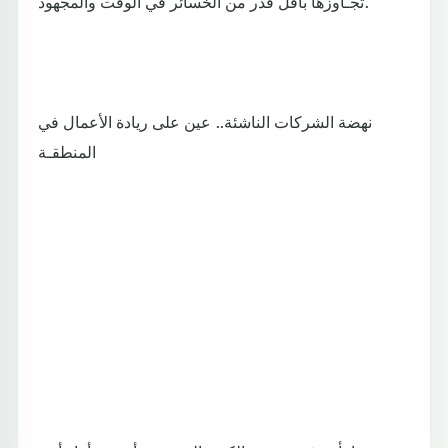
تجـاوزها بأقل قدر من الخسائر في الوقت والمجهود.
نهضة الشركات الناشئة.. عين على ريادة الأعمال في
المنطقـة