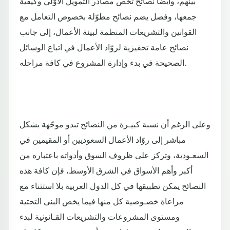
بينهم، وأيضا نصائح تخص مصادر التمويل الأوّلي وكيفية
جمعها، وفصل يضم نصائح مطوّلة بخصوص التعامل مع
القوانين والتشريعات المنظمة لبيئة الأعمال، إلى جانب
نصائح عامة تحفيزية لروّاد الأعمال في اتباع الوسائل
الصحيحة في بدء وإدارة المشروع في كافة مراحله.
وعلى الرغم أن نسبة كبيـرة من النصائح تبدو موجّهة بشكل
مباشر إلى روّاد الأعمال السعوديين أو المقيمين في
السعـودية، وتركز على ظروف السوق وأدواته باعتباره من
أكبر وأهم الأسواق في الشرق الأوسط، فإن كافة هذه
النصائح يمكن تطبيقها في كل الدول العربية بلا استثناء مع
مراعاة خصـوصية كل منها فيما يخص البنى التحتية
ومستوى المشروعات والتشريعات القـانونية لبدء