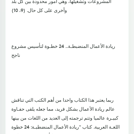
المشروعات وتشغيلها، وهي أمور محدودة بين كل بلد
وأخرى على كل حال. (9، 10)
ريادة الأعمال المنضبطـة.. 24 خطـوة لتأسيس مشروع
ناجح
ربما يعتبر هذا الكتاب واحدا من أهم الكتب التي تناقش
عالم ريادة الأعمال بشكل فريد، مما جعله يلقى حفـاوة
كبيـرة عالميا وتتم ترجمته إلى العديد من اللغات من بينها
اللغـة العربية. كتاب "ريادة الأعمال المنضطبـة: 24 خطوة