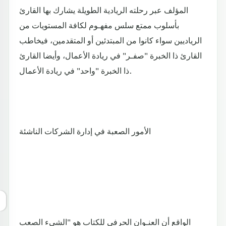
المؤلف عبر رحلته الريادية الطويلة يشارك بها القارئ
بأسلوب ممتع سلس مفهـوم لكافة المستويات من
الرياديين سواء كانوا من المبتدئين أو المتقدمين، فيخاطب
القارئ ذا الخبرة "صفـر" في ريادة الأعمال، وأيضا القارئ
ذا الخبرة "واحد" في ريادة الأعمال.
الأمور الصعبة في إدارة الشركات الناشئة
الواقع أن العنـوان الحرفي للكتاب هو "الشيء الصعب