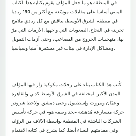
في المنطقة هو ما جعل المؤلف يقوم بكتابة هذا الكتاب
المبني أساسا على مقابلات موسّعة مع أكثر من 150 رياديا
في منطقة الشرق الأوسط، يناقش مع كل ريادي ملامح
تجربته في النجاح، الصعوبات التي واجهها، الأزمات التي مرّ
بها، منهجيـات الخروج من المصاعب، وحتى أزمات التمويل
ومشاكل الإدارة في بيئات غير مستقرة أمنيا وسياسيا.
كُتب هذا الكتاب بناء على رحلات مكوكية زار فيها المؤلف
المدن الأكبر المختلفة في الشرق الأوسط كدبي والقاهرة
وعمّان وبيروت وإسطنبول وحتى دمشق. ولاحظ شرودر
حركة متسارعة مُدهشة -بحد وصفه هو- في حركة تأسيس
الشركات الناشئة في المنطقة بواسطة الآلاف من الروّاد،
وفي مقدمتهم النساء أيضا. كما يشرح في كتابه الاهتمام