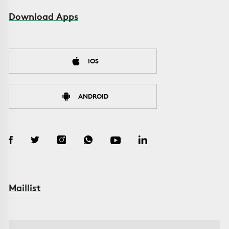
Download Apps
IOS
ANDROID
Maillist