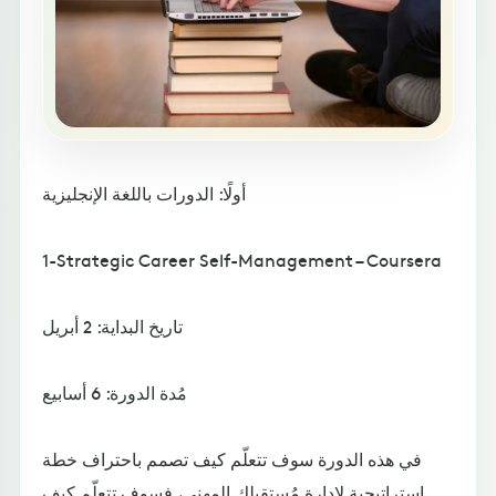
أولًا: الدورات باللغة الإنجليزية
1-Strategic Career Self-Management – Coursera
تاريخ البداية: 2 أبريل
مُدة الدورة: 6 أسابيع
في هذه الدورة سوف تتعلّم كيف تصمم باحتراف خطة
استراتيجية لإدارة مُستقبلك المهني، فسوف تتعلّم كيف