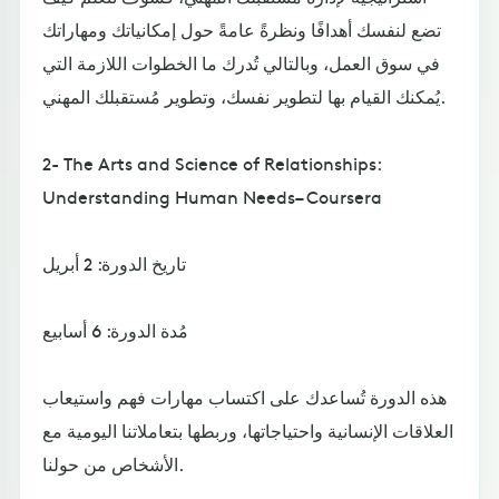
تضع لنفسك أهدافًا ونظرةً عامةً حول إمكانياتك ومهاراتك
في سوق العمل، وبالتالي تُدرك ما الخطوات اللازمة التي
يُمكنك القيام بها لتطوير نفسك، وتطوير مُستقبلك المهني.
2- The Arts and Science of Relationships:
Understanding Human Needs– Coursera
تاريخ الدورة: 2 أبريل
مُدة الدورة: 6 أسابيع
هذه الدورة تُساعدك على اكتساب مهارات فهم واستيعاب
العلاقات الإنسانية واحتياجاتها، وربطها بتعاملاتنا اليومية مع
الأشخاص من حولنا.