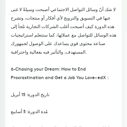
لا شك أنّ وسائل التواصل الاجتماعي أصبحت وسيلةً لا غنى
عنها في التسويق والترويج لأي أفكار أو منتجات، وتشرح
هذه الدورة كيف أصبحت أغلب الشركات التجارية تلجأ إلى
هذه الوسائل للتواصل مع عملائِها، كما ستتعلم استراتيجيات
صناعة محتوى قوي يساعدك على الوصول لجمهورك
المستهدف، والتأثير فيه بفعالية واحترافية.
6-Chasing your Dream: How to End
Procrastination and Get a Job You Love– edX :
تاريخ الدورة: 15 أبريل
مُدة الدورة: 5 أسابيع