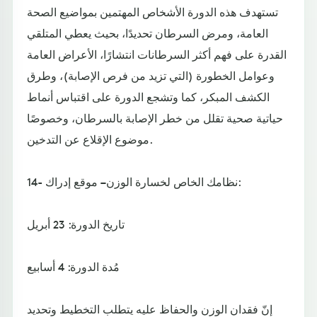
تستهدف هذه الدورة الأشخاص المهتمين بمواضيع الصحة
العامة، ومرض السرطان تحديدًا، بحيث يعطي المتلقي
القدرة على فهم أكثر السرطانات انتشارًا، الأعراض العامة
وعوامل الخطورة (التي تزيد من فرص الإصابة)، وطرق
الكشف المبكر، كما وتشجع الدورة على اقتباس أنماط
حياتية صحية تقلل من خطر الإصابة بالسرطان، وخصوصًا
موضوع الإقلاع عن التدخين.
14- نظامك الخاص لخسارة الوزن – موقع إدراك:
تاريخ الدورة: 23 أبريل
مُدة الدورة: 4 أسابيع
إنّ فقدان الوزن والحفاظ عليه يتطلب التخطيط وتحديد