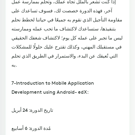
إذا كنت تشعر بالملل تجاه عملك، وتحلم بممارسة عمل
آخر، فهذه الدورة خصصت لك، فسوف تساعدك على
مقاومة التأجيل الذي نقوم به جميعًا في حياتنا لخطط نحلم
بتنفيذها، ستساعدك لاكتشاف ما تحب عمله وممارسته
ليس ما تجبر على عمله كل يوم؛ لاكتشاف شغفك الحقيقي
في مستقبلك المهني، وكذلك تقترح عليك حلولًا للمشكلات
التي تُعيقك عن البدء، والاستمرار في الطريق الذي تحلم
به.
7-Introduction to Mobile Application
Development using Android- edX:
تاريخ الدورة: 24 أبريل
مُدة الدورة: 6 أسابيع