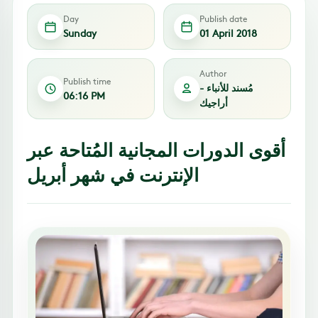
Day
Publish date
Sunday
01 April 2018
Author
Publish time
مُسند للأنباء -
06:16 PM
أراجيك
أقوى الدورات المجانية المُتاحة عبر
الإنترنت في شهر أبريل