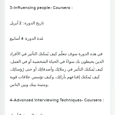
3-Influencing people- Coursera :
تاريخ الدورة : 2 أبريل
مُدة الدورة: 4 أسابيع
في هذه الدورة سوف تتعلّم كيف يُمكنك التأثير في الأفراد
الذين يحيطون بك سواءً في الحياة الشخصية أو في العمل،
كيف يُمكنك التأثير في زملائِك وأصدقائِك أو حتى رُؤسائِك،
كيف يُمكنك إقناعهم بآرائِك، وكيف تؤسس علاقات قوية
ومتينة بينك وبين الناس.
4-Advanced Interviewing Techniques- Coursera :