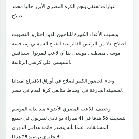
عبارات تحتفي بنجم الكرة المصري الأبرز حاليا محمد
صلاح.
وبسبب الأعداد الكبيرة للناخبين الذين اختاروا التصويت
لصلاح بدلا من الرئيس الفائز عبد الفتاح السيسي ومنافسه
موسى مصطفى موسى، بدا أن لاعب ليفربول سينافس
السيسي على كرسي الرئاسة.
وجاء الحضور الكبير لصلاح في أوراق الاقتراع امتدادا
لشعبيته الجارفة في أوساط متابعي كرة القدم في مصر.
وخطف اللاعب المصري الأضواء منذ بداية الموسم
بتسجيله 36 هدفا في 41 مباراة مع نادي ليفربول في جميع
المسابقات، علما بأنه يتصدر قائمة هدافي الدوري
الإنجليزي برصيد 28 هدفا.