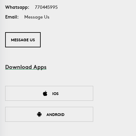
Whatsapp:
770445995
Email:
Message Us
MESSAGE US
Download Apps
IOS
ANDROID