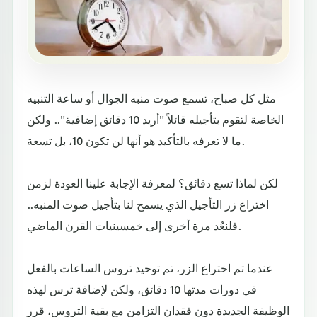
مثل كل صباح، تسمع صوت منبه الجوال أو ساعة التنبيه
الخاصة لتقوم بتأجيله قائلاً "أريد 10 دقائق إضافية".. ولكن
ما لا تعرفه بالتأكيد هو أنها لن تكون 10، بل تسعة.
لكن لماذا تسع دقائق؟ لمعرفة الإجابة علينا العودة لزمن
اختراع زر التأجيل الذي يسمح لنا بتأجيل صوت المنبه..
فلنعُد مرة أخرى إلى خمسينيات القرن الماضي.
عندما تم اختراع الزر، تم توحيد تروس الساعات بالفعل
في دورات مدتها 10 دقائق، ولكن لإضافة ترس لهذه
الوظيفة الجديدة دون فقدان التزامن مع بقية التروس، قرر