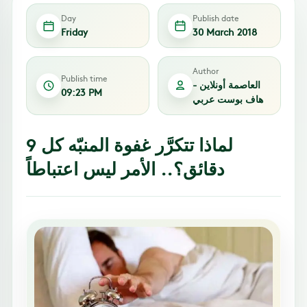
Day
Publish date
Friday
30 March 2018
Author
Publish time
العاصمة أونلاين -
09:23 PM
هاف بوست عربي
لماذا تتكرَّر غفوة المنبّه كل 9
دقائق؟.. الأمر ليس اعتباطاً