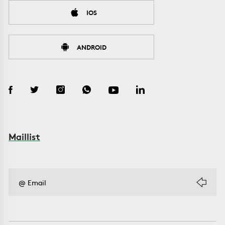
IOS
ANDROID
Maillist