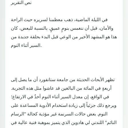
نص التقرير
في الليلة الماضية، ذهب معظمنا لسريره حيث الراحة
والأمان، قبل أن ننغمس بنومٍ عميقٍ. بالنسبة للبعض، كان
هذا هو المشهد الأخير من الوعي قبل البدء بحلقة جديدة من
السير أثناء النوم.
تظهر الأبحاث الحديثة من جامعة ستانفورد أن ما يصل إلى
أربعةٍ في المائة من البالغين قد عاشوا مثل هذه التجربة.
في الواقع، إن معدل السير أثناء النوم آخذٌ في الارتفاع؛
ويرجع ذلك جزئياً إلى زيادة استخدام الأدوية المساعدة على
النوم. بعض حالات السرنمة غير مؤذية كحالة "الرسام
النائم" اللندني لي هادوين الذي يتميز بموهبة فنية عالية في