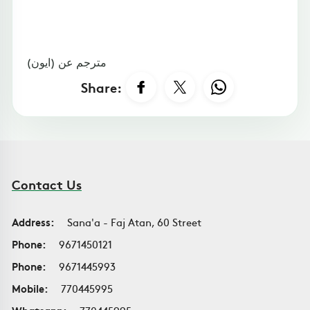
مترجم عن (ايون)
Share:
Contact Us
Address:
Sana'a - Faj Atan, 60 Street
Phone:
9671450121
Phone:
9671445993
Mobile:
770445995