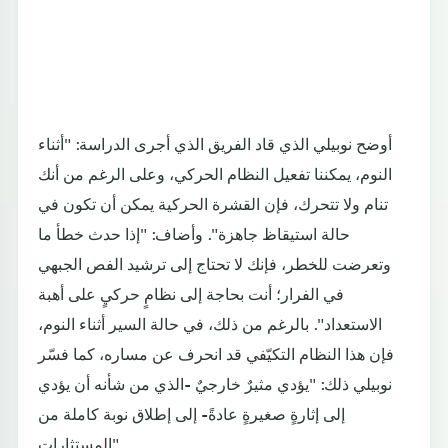
أوضح نوبيلي الذي قاد الفريق الذي أجرى الدراسة: "أثناء
النوم، يمكننا تفعيل النظام الحركي، وعلى الرغم من أنك
تنام ولا تتحرك، فإن القشرة الحركية يمكن أن تكون في
حالة استيقاظ جاهزة". وأضاف: "إذا حدث خطأ ما
وتعرضت للخطر، فإنك لا تحتاج إلى ترشيد الفص الجبهي
في الفرار؛ أنت بحاجة إلى نظامٍ حركيٍ على أهبة
الاستعداد". بالرغم من ذلك، في حالة السير أثناء النوم،
فإن هذا النظام التكيّفي قد انحرف عن مساره، كما فسّر
نوبيلي ذلك: "يؤدي مثيرٌ خارجيٌ -الذي من شأنه أن يؤدي
إلى إثارةٍ صغيرةٍ عادةً- إلى إطلاق نوبة كاملة من
المستثارات".