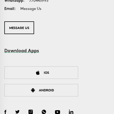
Whatsapp:
770445995
Email:
Message Us
MESSAGE US
Download Apps
IOS
ANDROID