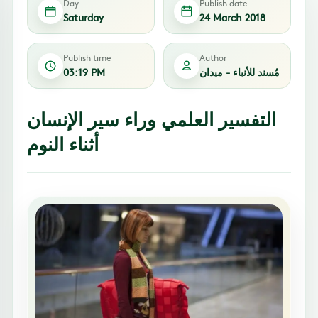
Day
Publish date
Saturday
24 March 2018
Publish time
Author
مُسند للأنباء - ميدان
03:19 PM
التفسير العلمي وراء سير الإنسان
أثناء النوم