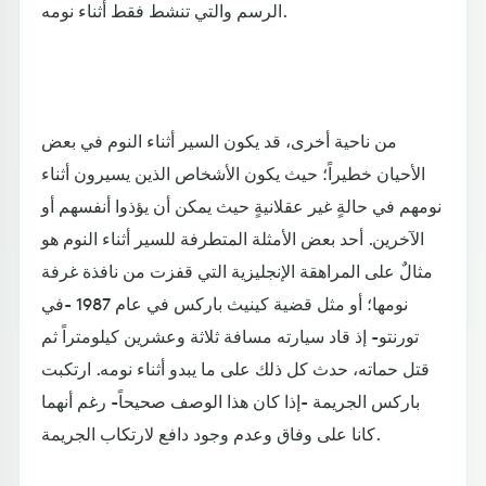
الرسم والتي تنشط فقط أثناء نومه.
من ناحية أخرى، قد يكون السير أثناء النوم في بعض
الأحيان خطيراً؛ حيث يكون الأشخاص الذين يسيرون أثناء
نومهم في حالةٍ غير عقلانيةٍ حيث يمكن أن يؤذوا أنفسهم أو
الآخرين. أحد بعض الأمثلة المتطرفة للسير أثناء النوم هو
مثالٌ على المراهقة الإنجليزية التي قفزت من نافذة غرفة
نومها؛ أو مثل قضية كينيث باركس في عام 1987 -في
تورنتو- إذ قاد سيارته مسافة ثلاثة وعشرين كيلومتراً ثم
قتل حماته، حدث كل ذلك على ما يبدو أثناء نومه. ارتكبت
باركس الجريمة -إذا كان هذا الوصف صحيحاً- رغم أنهما
كانا على وفاق وعدم وجود دافع لارتكاب الجريمة.