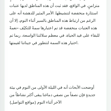
متزامنٍ. في الواقع، فقد ثبت أن هذه المناطق لديها عتبات
استثارة منخفضة لتنشيطها. الأمر المثير للدهشة أنه على
الرغم من ارتباط هذه المناطق بالسير أثناء النوم، إلا أن
هذه العتبات منخفضة قد تم اعتبارها سمةً للتكيّف -نعمةً
للبقاء على قيد الحياة. في معظم سلالتنا الواسعة، ربما تم
اختيار هذه السمة لتتطور في جيناتنا لقيمتها.
أوضحت الأبحاث أنه في الليلة الأولى من النوم في بيئة
جديدةٍ فإن نصفاً من نصفي دماغنا يبقى أكثر نشاطاً من
الآخر أثناء النوم (مواقع التواصل)