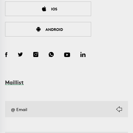
IOS
ANDROID
Maillist