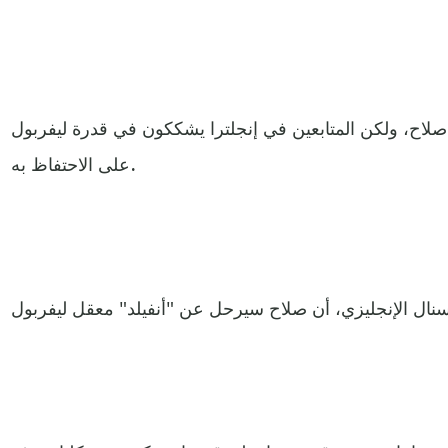
ع صلاح، ولكن المتابعين في إنجلترا يشككون في قدرة ليفربول
على الاحتفاظ به.