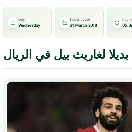
Day
Publish date
Publi
Wednesday
21 March 2018
05:0
ديلا لغاريث بيل في الريال