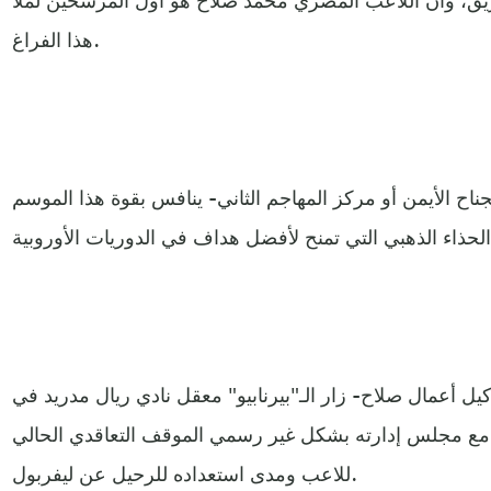
هذا الفراغ.
اح الأيمن أو مركز المهاجم الثاني- ينافس بقوة هذا الموسم
أعمال صلاح- زار الـ"بيرنابيو" معقل نادي ريال مدريد في
ث مع مجلس إدارته بشكل غير رسمي الموقف التعاقدي الحالي
للاعب ومدى استعداده للرحيل عن ليفربول.