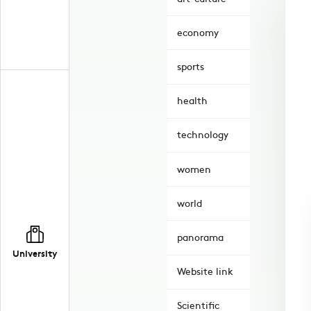
economy
sports
health
technology
women
world
panorama
University
Website link
Scientific