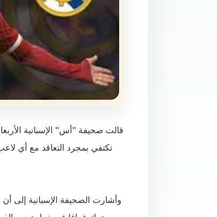
قالت صحيفة "أس" الإسبانية الأربعاء
تكتفي بمجرد التعاقد مع أي لاعب
وأشارت الصحيفة الإسبانية إلى أن 
سيترك فراغا في خط هجوم الفري