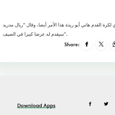
لكرة القدم هاني أبو ريدة هذا الأمر أيضا، وقال "ريال مدريد
سيقدم له عرضا كبيرا في الصيف".
Share:
Download Apps