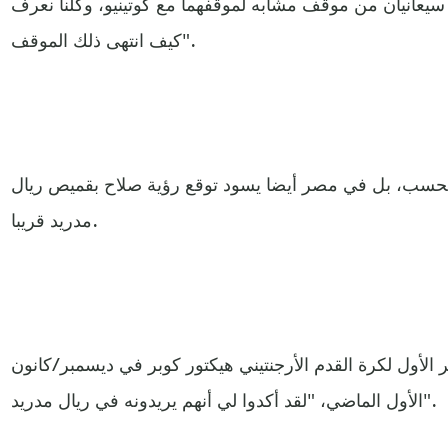
سيعانيان من موقف مشابه لموقفهما مع كوتينيو، وكلنا نعرف
كيف انتهى ذلك الموقف".
ا فحسب، بل في مصر أيضا يسود توقع رؤية صلاح بقميص ريال
مدريد قريبا.
الأول لكرة القدم الأرجنتيني هيكتور كوبر في ديسمبر/كانون
الأول الماضي، "لقد أكدوا لي أنهم يريدونه في ريال مدريد".