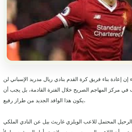
 إن إعادة بناء فريق كرة القدم بنادي ريال مدريد الإسباني لن
 في مركز المهاجم الصريح خلال الفترة القادمة، بل يجب أن
يكون هذا الوافد الجديد من طراز رفيع.
الرحيل المحتمل للاعب الويلزي غاريث بيل عن النادي الملكي
ق، وأن اللاعب المصري محمد صلاح هو أول المرشحين لملأ