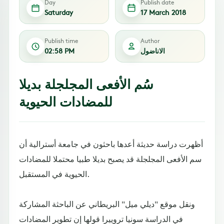
Day
Publish date
Saturday
17 March 2018
Publish time
Author
الاناضول
02:58 PM
سُم الأفعى المجلجلة بديلا
للمضادات الحيوية
أظهرت دراسة حديثة أعدها باحثون في جامعة أسترالية أن
سم الأفعى المجلجلة قد يصبح بديلا طبيا محتملا للمضادات
الحيوية في المستقبل.
ونقل موقع "ديلي ميل" البريطاني عن الباحثة المشاركة
في الدراسة سونيا تروييرا قولها إن تطوير المضادات