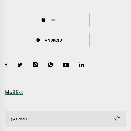
IOS
ANDROID
Maillist