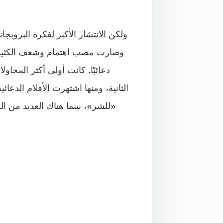
ولكن الانتشار الأكبر لفكرة البروبجان
وصارت مصب اهتمام وشغف الكثير م
دعائيًا. كانت أولى أكثر المحاو
الثانية، ومنها اشتهرت الأفلام الدعا
«للشر»، بينما هناك العديد من ال