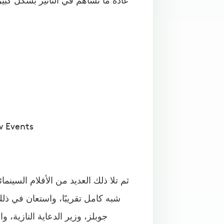
ملصق فيلم البروبجاندا النازية سوتس ا
ثم تلا ذلك العديد من الأفلام السين
شبه كامل تقريبًا، واستعان في ذلك
جوبلز، وزير الدعاية النازية، 