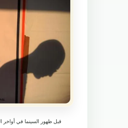
قبل ظهور السينما في أواخر ا