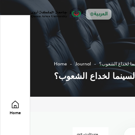
العربية
نما لخداع الشعوب؟
Journal
Home
السينما لخداع الشعوب؟
Home
art-culture