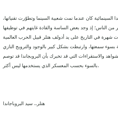
دا السينمائية كان عندما نمت شعبية السينما وتطوّرت تقنياتها،
ن الناس؛ إذ وجد بعض الساسة والقادة غايتهم في توظيفها
لات شهرة في التاريخ على يد أدولف هتلر قبيل الحرب العالمية
ئية بسوء سمعتها، وارتبطت بشكل كبير بالوجود والترويج النازي
شواهد والاستقراءات التي قد تخبرك بأن البروبجاندا قد توصم
بالسوء بحسب المعسكر الذي يستخدمها ليس أكثر.
هتلر.. سيد البروباجاندا