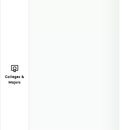
Colleges &
Majors