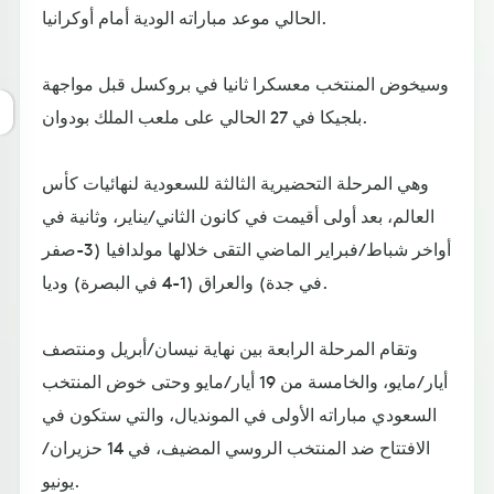
الحالي موعد مباراته الودية أمام أوكرانيا.
وسيخوض المنتخب معسكرا ثانيا في بروكسل قبل مواجهة
بلجيكا في 27 الحالي على ملعب الملك بودوان.
وهي المرحلة التحضيرية الثالثة للسعودية لنهائيات كأس
العالم، بعد أولى أقيمت في كانون الثاني/يناير، وثانية في
أواخر شباط/فبراير الماضي التقى خلالها مولدافيا (3-صفر
في جدة) والعراق (1-4 في البصرة) وديا.
وتقام المرحلة الرابعة بين نهاية نيسان/أبريل ومنتصف
أيار/مايو، والخامسة من 19 أيار/مايو وحتى خوض المنتخب
السعودي مباراته الأولى في المونديال، والتي ستكون في
الافتتاح ضد المنتخب الروسي المضيف، في 14 حزيران/
يونيو.