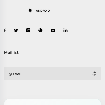
ANDROID
Maillist