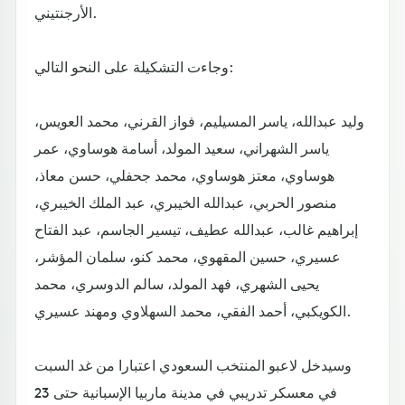
الأرجنتيني.
وجاءت التشكيلة على النحو التالي:
وليد عبدالله، ياسر المسيليم، فواز القرني، محمد العويس،
ياسر الشهراني، سعيد المولد، أسامة هوساوي، عمر
هوساوي، معتز هوساوي، محمد جحفلي، حسن معاذ،
منصور الحربي، عبدالله الخيبري، عبد الملك الخيبري،
إبراهيم غالب، عبدالله عطيف، تيسير الجاسم، عبد الفتاح
عسيري، حسين المقهوي، محمد كنو، سلمان المؤشر،
يحيى الشهري، فهد المولد، سالم الدوسري، محمد
الكويكبي، أحمد الفقي، محمد السهلاوي ومهند عسيري.
وسيدخل لاعبو المنتخب السعودي اعتبارا من غد السبت
في معسكر تدريبي في مدينة ماربيا الإسبانية حتى 23