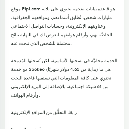
موقع Pipl.com هو قاعدة بيانات ضخمة تحتوي على ثلاثة
مليارات شخص، تُطابق أسماءهم، ومواقعهم الجغرافية،
وعناوينهم الإلكترونية، وحسابات التواصل الاجتماعي
الخاصَّة بهم، وأرقام هواتفهم لتعرض لك في النهاية نتائج
محتملة للشخص الذي تبحث عنه.
الخدمة مجانيَّة في نسختها الأساسية، لكن نُسختها المُدمجة
مع خدمة Spokeo (بداية من 4.65 دولار شهريًا) هي ما
تحتوي على كافة المعلومات التي تستقيها قاعدة البحث
من 61 شبكة اجتماعية، بالإضافة إلى البريد الإلكتروني
وأرقام الهواتف.
رابعًا: التحقُّق من المواقع الإلكترونية