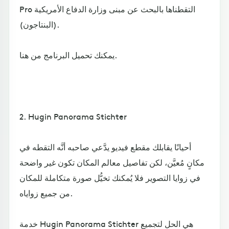
Pro التقطناها بالبحث عن مبنى وزارة الدفاع الأمريكية
(البنتاجون).
يمكنك تحميل البرنامج من هنا.
2. Hugin Panorama Stichter
أحيانًا يقابلك مقطع فيديو يدَّعي صاحبه أنَّه التقطه في
مكانٍ مُعيَّن، لكن تفاصيل معالم المكان تكون غير واضحة
في زوايا التصوير فلا يُمكنك تخيُّل صورة متكاملة للمكان
من جميع زواياه.
خدمة Hugin Panorama Stichter هي الحل لتجميع