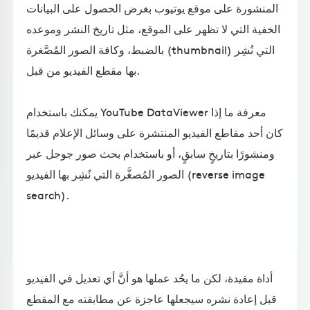
المنشورة على موقع يوتيوب بغرض الحصول على البيانات
الخفية التي لا تظهر على الموقع، مثل تاريخ النشر وموعده
بالضبط، وكافة الصور المُصَّغرة (thumbnail) التي نُشِر
بها مقطع الفيديو من قبل.
يمكنك باستخدام YouTube DataViewer معرفة ما إذا
كان أحد مقاطع الفيديو المنتشرة على وسائل الإعلام قديمًا
ومنشورًا بتاريخٍ سابقٍ، أو باستخدام بحث صور جوجل عبر
الصور المُصغَّرة التي نُشِر بها الفيديو (reverse image
search).
أداة مفيدة، لكن ما يحُد عملها هو أنَّ أي تعديل في الفيديو
قبل إعادة نشره سيجعلها عاجزة عن مطابقته مع المقطع