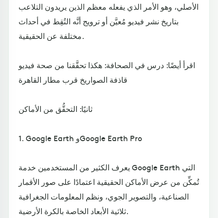
الأصلي، وهو الأمر الذي يفعله معظم الذين يريدون التلاعب
بتاريخ نشر فيديو مُعيَّن أو ترويج أنَّه التُقِط في أحداث
مختلفة عن الحقيقية.
اقرأ أيضًا: درس في الصحافة: هكذا تحقَّقنا من صحة فيديو
قاذفة الصواريخ قرب مطار القاهرة
ثانيًا: التحقُّق من الأماكن
1. Google Earth وGoogle Earth Pro
يعرف الكثير من المستخدمين خدمة Google Earth التي
تُمكِّن من عرض الأماكن الحقيقية اعتمادًا على صور الأقمار
الصناعية، والتصوير الجوي، ونظم المعلومات الجغرافية
ثلاثية الأبعاد الخاصة بالكرة الأرضية.