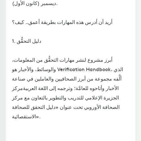
ديسمبر (كانون الأول).
أريد أن أدرس هذه المهارات بطريقة أعمق.. كيف؟
1. دليل التحقٌّق
أبرز مشروع لنشر مهارات التحقُّق من المعلومات،
والوسائط، والأخبار هو Verification Handbook، الذي
ألَّفه مجموعة من أبرز الصحافيين والعاملين في صناعة
الأخبار وأتاحوه للعامَّة؛ وترجمه إلى اللغة العربيةمركز
الجزيرة الإعلامي للتدريب والتطوير بالتعاون مع مركز
الصحافة الأوروبي تحت عنوان «دليل التحقق للصحافة
الاستقصائية».