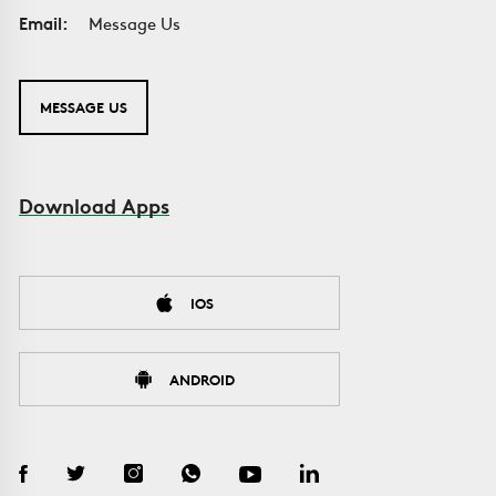
Email:
Message Us
MESSAGE US
Download Apps
IOS
ANDROID