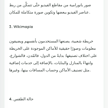
صور بانورامية من مقاطع الفيديو حتَّى تتمكَّن من ربط
عناصر الفيديو ببعضها وتكوين صورة متكاملة للمكان.
3. Wikimapia
خريطة شعبية، يصنعها المستخدمون بأنفسهم ويضيفون
معلومات وصورًا حقيقية للأماكن الموجودة على الخريطة
على اختلاف تصنيفها: بدايةً من الدول، فالمُدن، فالشوارع،
وانتهاءً بالمنازل والبنايات، بالإضافة إلى خدمات إضافية
مثل تصنيف الأماكن وحساب المسافات بينها، وغيرها.
4. حالة الطقس