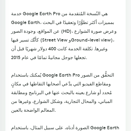
خدمة Google Earth Pro هي النُسخة المُتقدمة من
Google Earth، بمميزات أكثر تطوُّرًا وتعقيدًا في البحث
عن المواقع، وجودة الصور (HD)، وعرض صورة الشوارع
كأنَّك تسير فيها (Street View وGround-level view)،
وغيرها. تكلفة الخدمة كانت 400 دولار شهريًا قبل أن
تجعلها جوجل مجانيةً تمامًا في عام 2015.
يُمكنك باستخدام Google Earth Pro التحقُّق من الصور
ومقاطع الفيديو التي يدَّعي أصحابها التقاطها في مكانٍ
مُحدد أو شارع بعينه بالبحث عنها في البرنامج ومطابقة
المباني، والمحال التجارية، وشكل الشوارع، وغيرها من
المعالم الواضحة بالعين.
الصورة أدناه، على سبيل المثال، باستخدام Google Earth