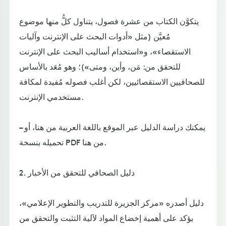
يتكوَّن الكتاب من عشرة فصول، يتناول كلُّ منها موضوع
مُعيَّن (مثل «أدوات البحث على الإنترنت وآليات
الاستقصاء»، و«استخدام أساليب البحث على الإنترنت
للتحقق من: مَن، وأين، ومتى»)؛ وهو مُعَد بالأساس
للصحافيين الاستقصائيين، لكن أغلب فصوله مُفيدة لمكافة
مستخدمي الإنترنت.
– يمكنك دراسة الدليل عبر الموقع باللغة العربية من هنا، أو
تحميله بنسخة PDF من هنا.
2. دليل الصحافي للتحقق من الأخبار
دليل أصدره «مركز الجزيرة للتدريب والتطوير الإعلامي»،
يؤكد على أهمية إخضاع المواد لآلية التثبت والتحقق من