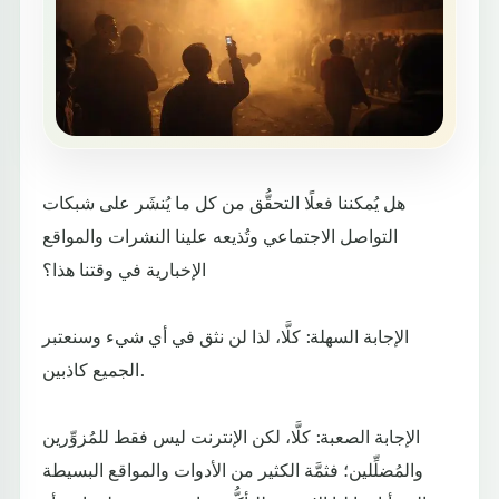
هل يُمكننا فعلًا التحقُّق من كل ما يُنشَر على شبكات
التواصل الاجتماعي وتُذيعه علينا النشرات والمواقع
الإخبارية في وقتنا هذا؟
الإجابة السهلة: كلَّا، لذا لن نثق في أي شيء وسنعتبر
الجميع كاذبين.
الإجابة الصعبة: كلَّا، لكن الإنترنت ليس فقط للمُزوِّرين
والمُضلِّلين؛ فثمَّة الكثير من الأدوات والمواقع البسيطة