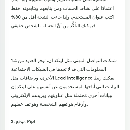
اعتمادًا على نشاط الحساب ومن يتابعهم ويتابعونه. فقط
اكتب عنوان المستخدم، وإذا جاءت النتيجة أقل من 80%
فيمكنك التأكُّد من أنَّ الحساب لشخص حقيقي.
1.4 شبكات التواصل المهني مثل لينكد إن، توفر العديد من
المعلومات التي قد لا تجدها في الشبكات الاجتماعية
الأخرى، وبإضافات مثل Lead Intelligence يمكنك ربط
البيانات التي أتاحها المستخدمون عن أنفسهم على لينكد إن
ببيانات أخرى مُحتملة مثل عناوينهم وبريدهم الإلكتروني
وأرقام هواتفهم الشخصية وهواتف عملهم.
2. موقع Pipl