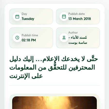
Day
Publish date
Tuesday
13 March 2018
Author
Publish time
مُسند للأنباء -
02:18 PM
ساسة بوست
حتَّى لا يخدعك الإعلام... إليك دليل
المحترفين للتحقُّق من المعلومات
على الإنترنت