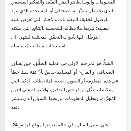
المعلومات والوسائط هو الذهن المتَّقِد والتفكير المنطقي
الذي يجب أن يتميَّز به الصحافي أو المستخدم الذي يريد
الوصول لحقيقة المعلومات والأخبار التي تُعرَض عليه
بنفسه؛ ليربط ملاحظاته الشخصية بالنتائج التي يمكنه
التوصُّل إليها بأدوات التحقُّق المختلفة لينتهي إلى
استنتاجات منطقية مُتسلسلة.
الشكُّ هو المرحلة الأولى في عملية التحقُّق، حين يساور
الصحافي أو القارئ أو المشاهد حدسٌ بأنَّ ثمَّة شيئًا خطأ
في هذه المعلومة أو الصورة، تتبعه الملاحظات الذكية التي
يمكنه التوصُّل إليها ببعض التدقيق، والاعتماد على العين
المُجرَّدة، وتحليل المعلومات، وربطها بالسياق الذي تنتشر
فيه.
على سبيل المثال، في حالة يعرضها موقع فرانس24،