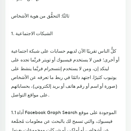
ثالثًا: التحقُّق من هوية الأشخاص
1. الشبكات الاجتماعية
كلُّ الناس تقريبًا الآن لديهم حسابات على شبكة اجتماعية
أو أخرى؛ فمن لا يستخدم فيسبوك أو تويتر فربَّما تجده على
لينكد إن، ومن لا يستخدم إنتسجرام فربَّما ينشط على
يوتيوب كثيرًا. اجتهد دائمًا في ربط ما تعرفه عن الأشخاص
(صورة أو اسم أو رقم هاتف أو بريد إلكتروني)، بحساباتهم
على مواقع التواصل.
1.1 أداة Facebook Graph Search الموجودة على موقع
فيسبوك، والتي تسمح لك بالبحث عن معلومات مُجمَّعة
عن أشخاص، أو أماكن، أو شركات ومجموعات بعينها.