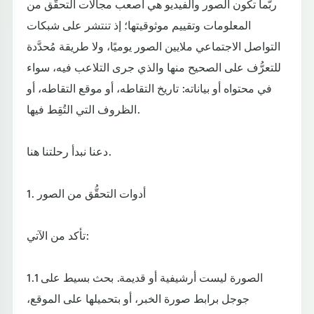
ربَّما تكون الصور والفيديو هي أصعب مجالات التحقُّق من
المعلومات وتقييم موثوقيتها؛ إذ تنتشر على شبكات
التواصل الاجتماعي ملايين الصور يوميًا، ولا طريقة مُحدَّدة
للتعرُّف على الصحيح منها والذي جرى التلاعب فيه، سواء
في محتواه أو بياناته: تاريخ التقاطه، أو موقع التقاطه، أو
الظروف التي التُقِط فيها.
دعنا نبدأ رحلتنا هنا.
1. أدوات التحقُّق من الصور
تأكد من الآتي:
1.1 الصورة ليست أرشيفية أو قديمة. بحث بسيط على
جوجل برابط صورة الخبر، أو بتحميلها على الموقع،