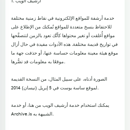
1. أرشيف الويب
خدمة أرشفة للمواقع الإلكترونية في نقاط زمنية مختلفة
للاحتفاظ بنسخ متعددة للمواقع تُمكنك من الإطلاع على
مواقع أُغلقت أو تغير محتواها كأنَّك تعود بالزمن لتتصفَّحها
في تواريخ قديمة مختلفة. هذه الأدوات مفيدة في حال أزال
موقع هيئة معينة معلومات حساسة عنها، أو حذفت جهة ما
موقعًا به معلومات قد تضُّرها.
الصورة أدناه، على سبيل المثال، من النسخة القديمة
لموقع ساسة بوست في 5 إبريل (نيسان) 2014.
يمكنك استخدام خدمة أرشيف الويب من هنا، أو خدمة
Archive.is الشبيهة به.