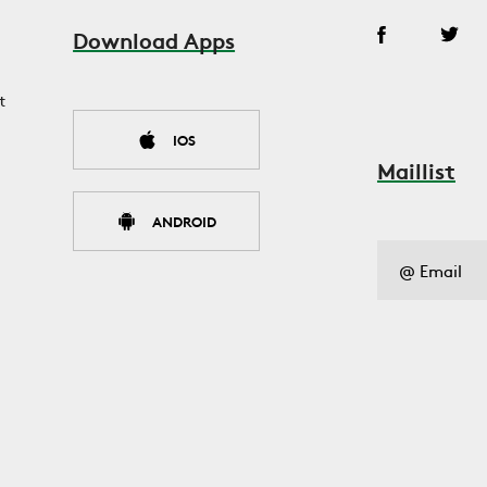
Download Apps
t
IOS
Maillist
ANDROID