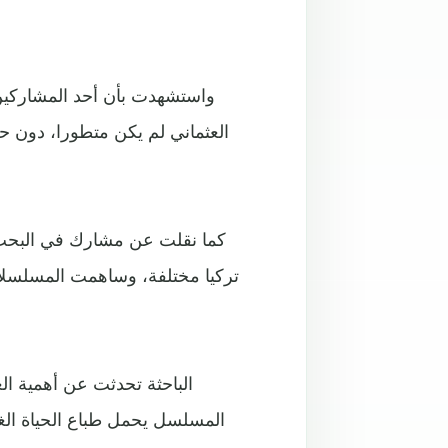
واستشهدت بأن أحد المشاركين ف
العثماني لم يكن متطورا، دون حض
تركيا مختلفة، وساهمت المسلسلات
الباحثة تحدثت عن أهمية ال
المسلسل يحمل طباع الحياة الغر