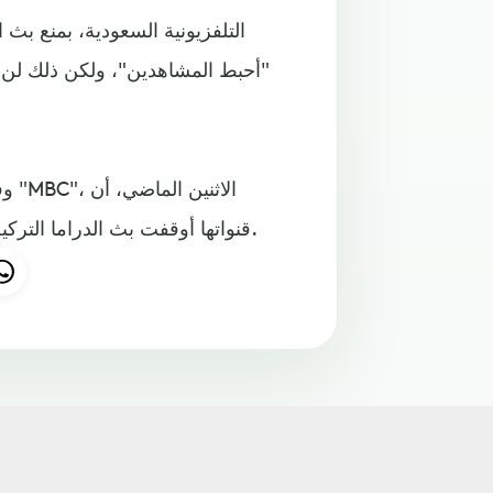
"أحبط المشاهدين"، ولكن ذلك لن 
وفي
قنواتها أوقفت بث الدراما التركية، التي تحظى بنسبة مشاهدة عالية في أنحاء الشرق الأوسط.