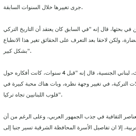
جرى تغييرها خلال السنوات السابقة.
ي بحثها، قال إنه "في السابق كان يعتقد أن التاريخ التركي
ارة، ولكن لاحقا بعد التعرف على الحقائق تغير هذا الانطباع
بشكل كبير".
كما نقلت عن مشارك في البحث، لبناني الجنسية، قال إنه "قبل 4 سنوات، كانت أفكاره حول
 التركية، في تغيير وجهة نظره، وبات هناك محبة كبيرة في
قلوب اللبنانيين تجاه تركيا".
عناصر الثقافية في جذب الجمهور العربي، وعلى الرغم من أن
بية، إلا ان تفاصيل الأسرة المحافظة الشرقية تسير جنبا إلى