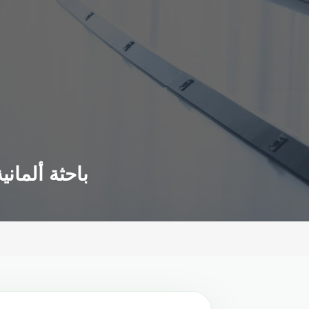
باحثة ألمان