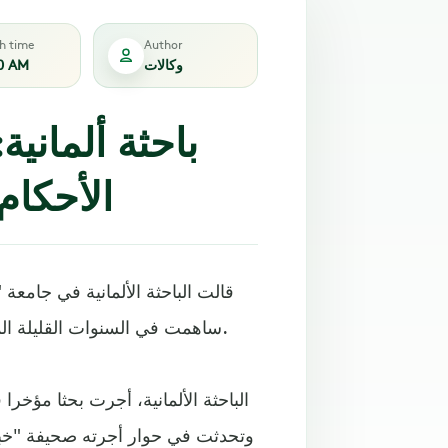
sh time
Author
وكالات
0 AM
باحثة ألماني
الأحكام
قالت الباحثة الألمانية في جامعة
ساهمت في السنوات القليلة الماضية، في تغيير الأحكام المسبقة في العالم العربي عن تركيا.
وتحدثت في حوار أجرته صحيفة "خبر ت