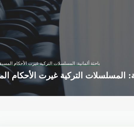
باحثة ألمانية: المسلسلات التركية غيرت الأحكام المسبق
ية: المسلسلات التركية غيرت الأحكام ال