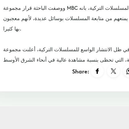
ووصفت الباحثة قرار مجموعة MBC التلفزيونية السعودية، بمنع بث المسلسلات التركية، بانه
يمنعهم من متابعة المسلسلات بوسائل عديدة، لأنهم معجبون
بها كثيرا.
 ظل الانتشار الواسع للمسلسلات التركية، أعلنت مجموعة "MBC"، الاثنين الماضي، أن
Share: