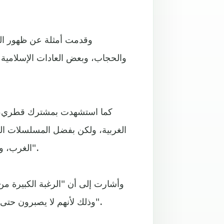
وقدمت أمثلة عن ظهور الع
والحجاب، وبعض العادات الإسلامية
كما استشهدت بمشترك قطري، قال
الغربية، ولكن بفضل المسلسلات التر
الغرب، ويعجبهم التسوق في تركيا، وبعض أقاربه بات يمتلك شققا فيها".
وأشارت إلى أن "الرغبة الكبيرة من 
وذلك لأنهم لا يصبرون حتى يتم دوبلاج المسلسل، وهو أمر شاهدته بعينها من قبل البعض".