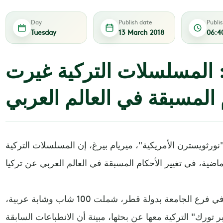
Day
Publish date
Publi
Tuesday
13 March 2018
06:4
ة: المسلسلات التركية غيرت
 المسبقة في العالم العربي
 "نورثويسترن الأمريكية"، ميريام بيرغ، إن المسلسلات التركية
الباحثة الألمانية، أجرت بحثا مؤخرا في فرع الجامعة بدولة قطر، شملت 100 شاب وشابة عربية،
ورك" التركية معها عن بحثها، مبينة أن الانطباعات السابقة