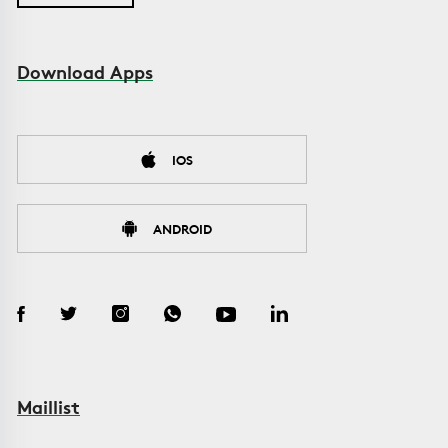
Download Apps
IOS
ANDROID
Maillist