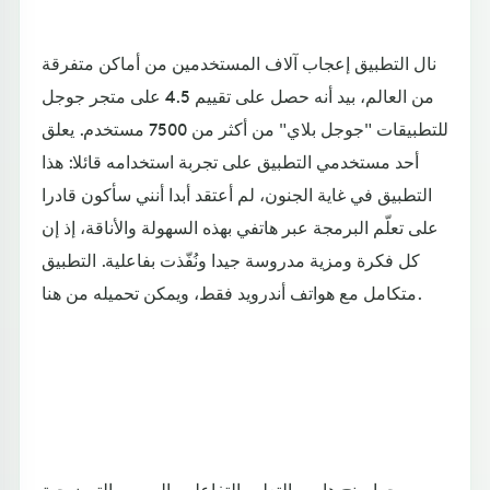
نال التطبيق إعجاب آلاف المستخدمين من أماكن متفرقة
من العالم، بيد أنه حصل على تقييم 4.5 على متجر جوجل
للتطبيقات "جوجل بلاي" من أكثر من 7500 مستخدم. يعلق
أحد مستخدمي التطبيق على تجربة استخدامه قائلا: هذا
التطبيق في غاية الجنون، لم أعتقد أبدا أنني سأكون قادرا
على تعلّم البرمجة عبر هاتفي بهذه السهولة والأناقة، إذ إن
كل فكرة ومزية مدروسة جيدا ونُفّذت بفاعلية. التطبيق
متكامل مع هواتف أندرويد فقط، ويمكن تحميله من هنا.
بروجرامينج هاب.. التعليم التفاعلي بالرسوم التوضيحية