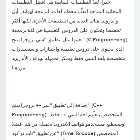
أخيرا، تُعدّ التطبيقات السابقة هي أفضل التطبيقات
المجانية المتاحة لتعلّم معظم لغات البرمجة لهواتف آبل
وأندرويد. هناك العديد من التطبيقات الأخرى لكنها أكثر
تخصصا وتحتوي على الدروس التعليمية في لغة برمجية
بعينها مثل: تطبيق "سي بروجرامينج" (C Programming)
الذي يحتوي على دروس تعليمية واختبارات واستفسارات
متخصصة بلغة السي فقط ويمكن تحميله لهواتف الأندرويد
من هنا.
إضافة إلى تطبيق "سي++ بروجرامينج" (C++
Programming) المتخصص بتعلّيم لغة السي ++ فقط،
ويستطيع مستخدمو هواتف الأندرويد تحميله من هنا. فضلا
عن تطبيق "تايم تو كود" (Time To Code) المتخصص