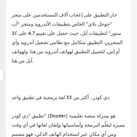
حاز التطبيق على إعجاب آلاف المستخدمين على متجر
"جوجل بلاي" الخاص بتطبيقات الأندرويد ومتجر "آب
ستور" لتطبيقات آبل، حيث حصل على تقييم 4.7 على كلا
المتجرين. التطبيق متكامل مع نظامي تشغيل أندرويد وآي
أو إس. لتحميل التطبيق لهواتف أندرويد من هنا. ولهواتف
آبل من هنا.
دي كودر.. أكثر من 33 لغة برمجية في تطبيق واحد
تطبيق "دي كودر" (Dcoder) هو بمنزلة منصة تعليمية
مميزة لتعلّم البرمجة وأساسياتها وإتقان لغاتها في أي وقت
ومن أي مكان عبر استخدام الهاتف الذكي، فهو مصمم