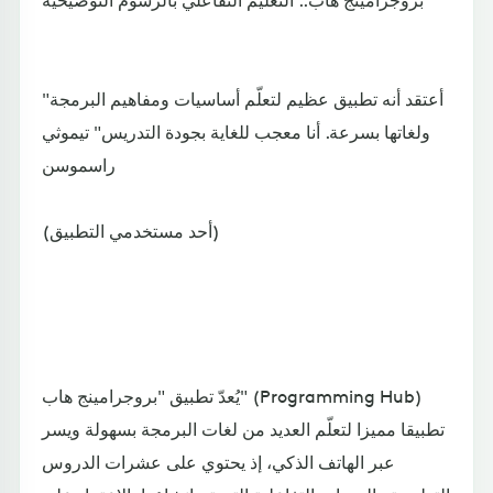
"أعتقد أنه تطبيق عظيم لتعلّم أساسيات ومفاهيم البرمجة
ولغاتها بسرعة. أنا معجب للغاية بجودة التدريس" تيموثي
راسموسن
(أحد مستخدمي التطبيق)
يُعدّ تطبيق "بروجرامينج هاب" (Programming Hub)
تطبيقا مميزا لتعلّم العديد من لغات البرمجة بسهولة ويسر
عبر الهاتف الذكي، إذ يحتوي على عشرات الدروس