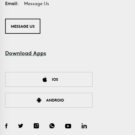
Email:
Message Us
MESSAGE US
Download Apps
IOS
ANDROID