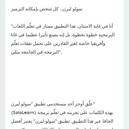
سولو ليرن.. كل شخص بإمكانه الترميز
"أنا في غاية الامتنان، هذا التطبيق ممتاز في تعلّم اللغات
البرمجية خطوة بخطوة، بل إنه يصنع تأثيرا عظيما في غانا
وأفريقيا خاصة لغير القادرين على تحمل نفقات تعلّم
البرمجة في الجامعة مثلي".
علّق أوجر أحد مستخدمي تطبيق "سولو ليرن"
(SoloLearn) بهذه الكلمات على تجربته في تعلّم برمجة
الجافا عبر هذا التطبيق. تطبيق "سولو ليرن" يعتبر أفضل