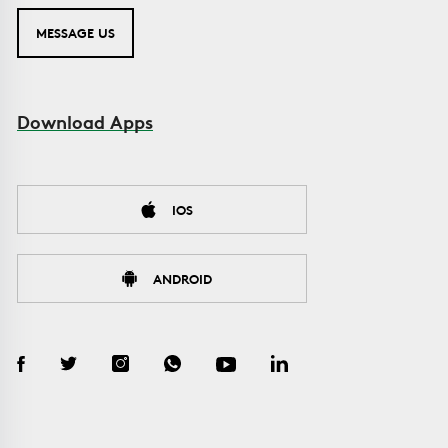
MESSAGE US
Download Apps
IOS
ANDROID