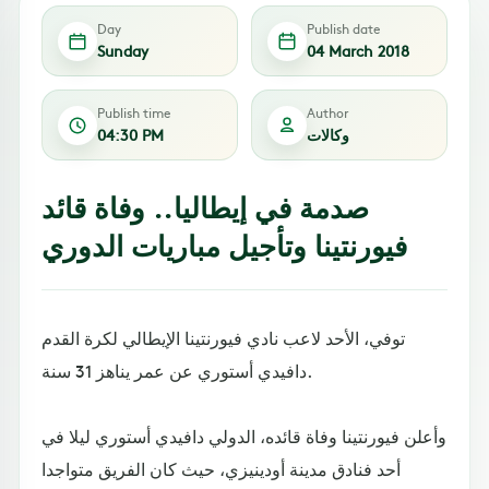
Day
Publish date
Sunday
04 March 2018
Publish time
Author
وكالات
04:30 PM
صدمة في إيطاليا.. وفاة قائد
فيورنتينا وتأجيل مباريات الدوري
توفي، الأحد لاعب نادي فيورنتينا الإيطالي لكرة القدم
دافيدي أستوري عن عمر يناهز 31 سنة.
وأعلن فيورنتينا وفاة قائده، الدولي دافيدي أستوري ليلا في
أحد فنادق مدينة أودينيزي، حيث كان الفريق متواجدا