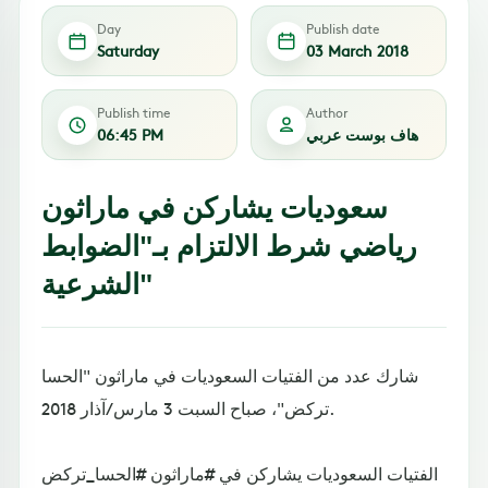
Day
Publish date
Saturday
03 March 2018
Publish time
Author
هاف بوست عربي
06:45 PM
سعوديات يشاركن في ماراثون
رياضي شرط الالتزام بـ"الضوابط
الشرعية"
شارك عدد من الفتيات السعوديات في ماراثون "الحسا
تركض"، صباح السبت 3 مارس/آذار 2018.
الفتيات السعوديات يشاركن في #ماراثون #الحسا_تركض