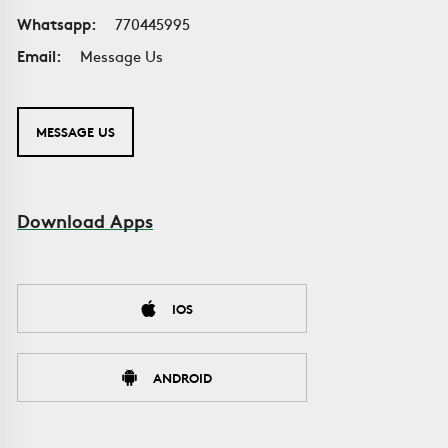
Whatsapp:
770445995
Email:
Message Us
MESSAGE US
Download Apps
IOS
ANDROID