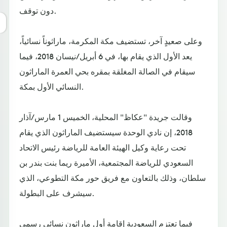
دون توقف.
وعلى صعيدٍ آخر، تستضيف مكة المكرمة، ماراثوناً نسائياً،
يعد الأول الذي يقام بها، في 6 أبريل/نيسان 2018، فيما
سيقام في الصالة المغلقة بمقره بحي العمرة الماراثون
النسائي الأول بمكة.
وقالت جريدة "عكاظ" المحلية، الخميس 1 مارس/آذار
2018، إن نادي الوحدة سيستضيف الماراثون الذي يقام
تحت رعاية وكيل الهيئة العامة للرياضة رئيس الاتحاد
السعودي للرياضة المجتمعية، الأميرة ريما بنت بندر بن
سلطان، وذلك بالتعاون مع فريق حور مكة التطوعي، الذي
سيشرف على البطولة.
فيما تعتزم السعودية إقامة أول ماراثون نسائي رسمي