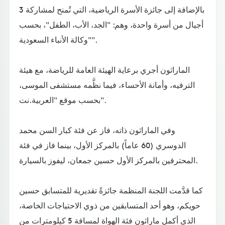
بالإضافة إلى جائزة الأسرة الرياضية، التي تُمنح لمشاركة 3
أجيال من أسرة واحدة، وهم: "الجد، الأب، الطفل"، بحسب
"وكالة الأنباء السعودية".
الماراثون أجري برعاية الهيئة العامة للرياضة، مع هيئة
الترفيه، وأمانة الأحساء، فيما نظَّمه مستشفى الموسى،
بحسب موقع "العربية.نت".
وفي الماراثون ذاته، فاز عن فئة كبار السن محمد
الدوسري (60 عاماً) بالمركز الأول، بينما فاز في فئة
المحترفين بالمركز الأول حسين جمعان، ليفوز بالسيارة.
كما قدَّمت اللجنة المنظمة جائزةً تقديرية للمتسابق حسين
حويكم، وهو أحد المتسابقين من ذوي الاحتياجات الخاصة،
الذي أكمل ماراثون فئة الهواة لمسافة 5 كيلومترات من