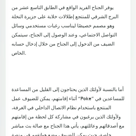
يوفر الجناح الفريد الواقع في الطابق التاسع عشر من
البرج الشرقي للمنتجع إطلالات خلابة على جزيرة النخلة
وهو مصمم خصيصًا ليناسب رغبات مستخدمي وسائل
التواصل الاجتماعي، وعند الوصول إلى الجناح، سيتمكن
الضيف من الدخول إلى الجناح من خلال إدخال حسابه
الخاص.
أما بالنسبة لأولئك الذين يحتاجون إلى القليل من المساعدة
أثناء إقامتهم، يمكن للضيوف عمل “Poke” للمساعدين في
المنتجع باستخدام نظام الاتصال الداخلي في الغرفة،
ولأولئك الذين يرغبون في مشاركة كل لحظة من إقامتهم
مع أصدقائهم وعائلتهم، يأتي هذا الجناح مع صالة بث مباشر
خاصة، حيث يمكن للضيوف وضع هواتفهم في منصة