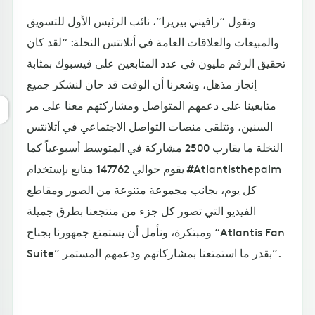
وتقول “رافيني بيريرا”، نائب الرئيس الأول للتسويق
والمبيعات والعلاقات العامة في أتلانتس النخلة: “لقد كان
تحقيق الرقم مليون في عدد المتابعين على فيسبوك بمثابة
إنجاز مذهل، وشعرنا أن الوقت قد حان لنشكر جميع
متابعينا على دعمهم المتواصل ومشاركتهم معنا على مر
السنين، وتتلقى منصات التواصل الاجتماعي في أتلانتس
النخلة ما يقارب 2500 مشاركة في المتوسط أسبوعياً كما
يقوم حوالي 147762 متابع بإستخدام #Atlantisthepalm
كل يوم، بجانب مجموعة متنوعة من الصور ومقاطع
الفيديو التي تصور كل جزء من منتجعنا بطرق جميلة
ومبتكرة، ونأمل أن يستمتع جمهورنا بجناح “Atlantis Fan
Suite” بقدر ما استمتعنا بمشاركاتهم ودعمهم المستمر”.