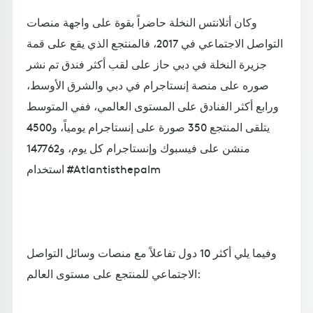
وكان أتلانتس النخلة حاضراً بقوة على واجهة منصات
التواصل الاجتماعي في 2017، فالمنتجع الذي يقع على قمة
جزيرة النخلة في دبي حاز على لقب أكثر فندق تم نشر
صوره على منصة إنستاجرام في دبي والشرق الأوسط،
ورابع أكثر الفنادق على المستوى العالمي، ففي المتوسط
يتلقى المنتجع 350 صورة على إنستاجرام يومياً، و4500
منشن على فيسبوك وإنستاجرام كل يوم، و147762
استخدام #Atlantisthepalm
وفيما يلي أكثر 10 دول تفاعلاً مع منصات وسائل التواصل
الاجتماعي للمنتجع على مستوى العالم: