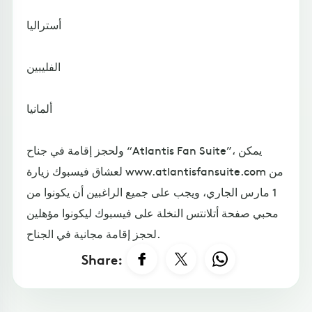
أستراليا
الفليبين
ألمانيا
ولحجز إقامة في جناح “Atlantis Fan Suite”، يمكن
لعشاق فيسبوك زيارة www.atlantisfansuite.com من
1 مارس الجاري، ويجب على جميع الراغبين أن يكونوا من
محبي صفحة أتلانتس النخلة على فيسبوك ليكونوا مؤهلين
لحجز إقامة مجانية في الجناح.
Share: