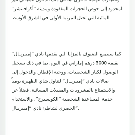
المحدود إلى حوض الحجرات المفقودة ومدينة “أكوافنتشر”
المائية التي تحتل المرتبة الأولى في الشرق الأوسط.
كما سيتمتع الضيوف بالمزايا التي يقدمها نادي “إمبيريـال”
بقيمة 3000 درهم إماراتي في اليوم، بما في ذلك تسجيل
الوصول لكبار الشخصيات، ووجبة الإفطار، والدخول إلى
صالات نادي “إمبيريـال” لتناول شاي الظهيرة يومياً
والاستمتاع بالمشروبات والمقبلات المسائية، فضلاً عن
خدمة المساعدة الشخصية “الكونسيرج”، والاستخدام
الحصري لشاطئ نادي “إمبيريـال”.