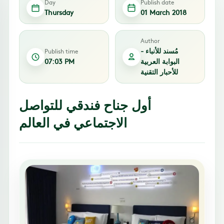
Day
Publish date
Thursday
01 March 2018
Author
مُسند للأنباء -
Publish time
البوابة العربية
07:03 PM
للأحبار التقنية
أول جناح فندقي للتواصل
الاجتماعي في العالم