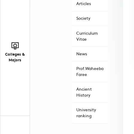
Articles
Society
Curriculum
Vitae
News
Colleges &
Majors
Prof.Waheeba
Faree
Ancient
History
University
ranking