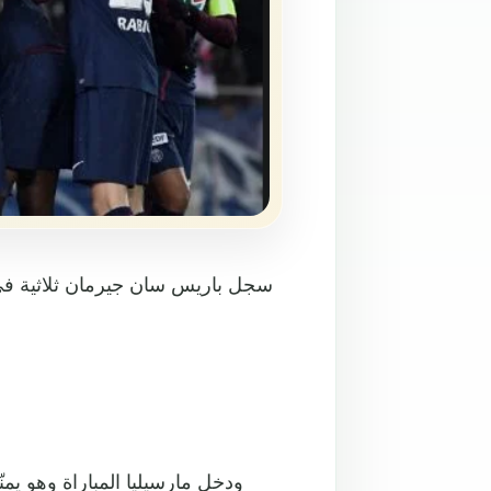
سجل باريس سان جيرمان ثلاثية في
ودخل مارسيليا المباراة وهو يمن