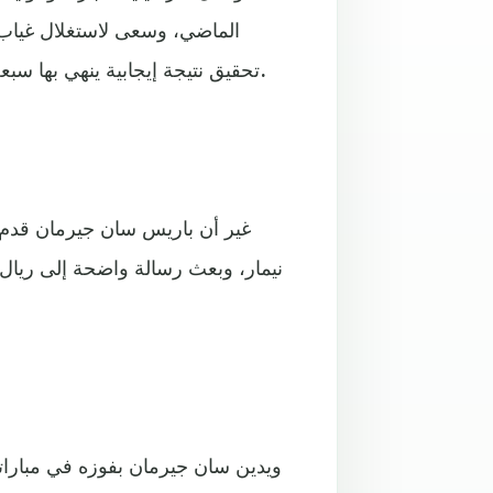
الماضي، وسعى لاستغلال غياب 
تحقيق نتيجة إيجابية ينهي بها سبعة أعوام من النتائج المخيبة في اللقاءات التي جمعت الفريقين.
غير أن باريس سان جيرمان قدم أ
نيمار، وبعث رسالة واضحة إلى ريال 
ويدين سان جيرمان بفوزه في مباراته