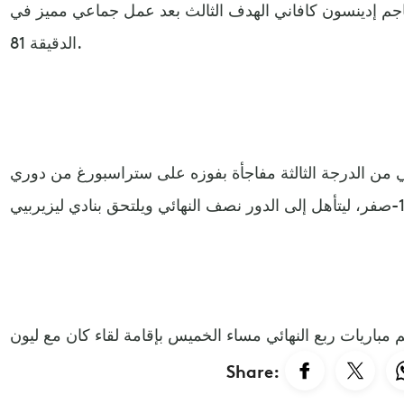
و48، وأضاف المهاجم إدينسون كافاني الهدف الثالث بعد عمل جماعي مميز في
الدقيقة 81.
ن الدرجة الثالثة مفاجأة بفوزه على ستراسبورغ من دوري
Share: