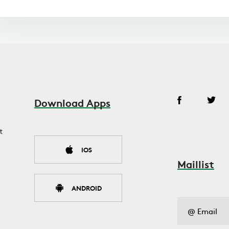
Download Apps
t
IOS
Maillist
ANDROID