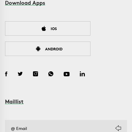
Download Apps
IOS
ANDROID
Maillist