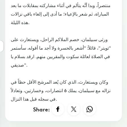
منتصراً، وبدا أنَّه يتألم في أثناء مشاركته بمقابلات ما بعد
المباراة، ثم شعر بالإعياء؛ ما أدى إلى إلغاء باقي نزالات
هذه الليلة.
ورثى سبيلمان، خصم الملاكم الراحل، ويستغارث على
"تويتر"، قائلاً: "أشعر بالحسرة ولا أجد ما أقوله. سأستمر
في الصلاة لعائلة سكوت والمقربين منهم. ارقد بسلام يا
صديقي".
وكان ويستغارث، الذي كان يُعد المرشح الأقل حظاً في
نزاله مع سبيلمان، يملك 6 انتصارات، وخسارتين، وتعادلاً
في سجله قبل هذا النزال.
Share: