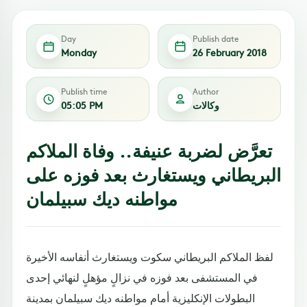
Day
Publish date
Monday
26 February 2018
Publish time
Author
وكالات
05:05 PM
تعرَّض لضربة عنيفة.. وفاة الملاكم
البريطاني ويستغارث بعد فوزه على
مواطنه ديك سبيلمان
لفظ الملاكم البريطاني سكوت ويستغارث أنفاسه الأخيرة
في المستشفى بعد فوزه في نزالٍ مؤهلٍ لنهائي إحدى
البطولات الإنكليزية أمام مواطنه ديك سبيلمان بمدينة