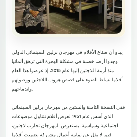
يبدو أن صناع الأفلام في مهرجان برلين السينمائي الدولي
وجدوا أرضا خصبة في مشكلة الهجرة التي ترهق ألمانيا
منذ أزمة اللاجئين إليها عام 2015، إذ عرضوا هذا العام
أفلاما تسلط الضوء على قصص هروب اللاجئين ووصولهم
واندماجهم.
ففي النسخة الثامنة والستين من مهرجان برلين السينمائي
الذي أسس عام 1951 لعرض أفلام تتناول موضوعات
اجتماعية وسياسية، يستعرض المهرجان تجارب لاجئين،
فيما لا يقل عن ثمانية أعمال مشاركة تضمنت أفلاما