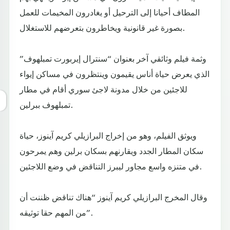
المطاف أحيانا إلى الترحيل أو يغادرون المخيمات للعمل
بصورة غير قانونية ويخاطرون بتعرضهم للاستغلال.
وثمة فيلم وثائقي آخر بعنوان “سنترال إيربورت تمبلهوف”
الذي يعرض حياة أناس يقيمون وينتظرون في مساكن إيواء
للاجئين من خلال مدونة لاجئ سوري أقام في مطار
تمبلهوف ببرلين.
ويوثق الفيلم، وهو من إخراج البرازيلي كريم آينوز، حياة
سكان المطار الجدد ويقارنهم بسكان برلين وهم يمرحون
في متنزه واسع مجاور ليبرز التناقض في وضع اللاجئين.
وقال المخرج البرازيلي كريم آينوز “هناك تناقض ظننت أن
من المهم حقا توثيقه”.