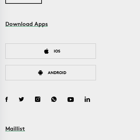
Download Apps
IOS
ANDROID
Maillist