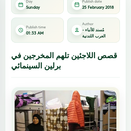
Day
Publish date
Sunday
25 February 2018
Author
Publish time
مُسند للأنباء -
01:33 AM
العرب اللندنية
قصص اللاجئين تلهم المخرجين في
برلين السينمائي