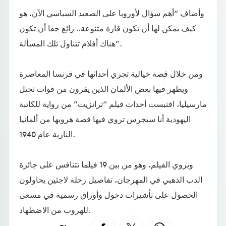
وأضاف “أهم سؤال لأوروبا على الصعيد السياسي الآن، هو
كيف يمكن لها أن تكون قارة متنوعة.. رائع حقا أن تكون
هناك أفلام تتناول تلك المسألة”.
ومن خلال قصة خيالية تجري أحداثها في فرنسا المعاصرة
ويظهر فيها بعض الألمان الذين يفرون من قوات تحتل
مارسيليا، اقتبست أحداث فيلم “ترانزيت” من رواية للكاتبة
اليهودية أنا سيجرس تروي فيها قصة هروبها من ألمانيا
النازية عام 1940.
ويروي الفيلم، وهو من بين 19 فيلما تتنافس على جائزة
الدب الذهبي في المهرجان، تفاصيل رحلة لاجئين يحاولون
الحصول على تأشيرات دخول وأوراق رسمية في مسعى
للهروب من الاضطهاد.