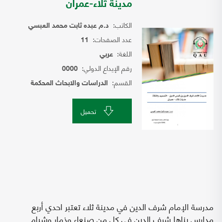
مدينة ثلاء-عمران
الكاتب:
د.م عبده ثابت محمد العبسي
عدد الصفحات:
11
اللغة:
عربي
رقم الإيداع الدولي:
0000
القسم:
الدراسات والابحاث المحكمة
تحميل
مدرسة الإمام شرف الدين في مدينة ثلاء تعتبر احدي أربع
مدارس بناها شرف الدين في كل من صنعاء وذمار وشبام