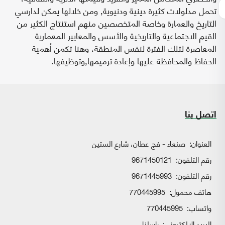
تحمل مدلولات كثيرة دينية ودنيوية, ومن خلالها يمكن لدارسي
التاريخ والعمارة وخاصة المتخصصين منهم استنتاج الكثير من
القيم الاجتماعية والتاريخية والأسس والمعايير المعمارية
المعاصرة لتلك الفترة لنفس المنطقة، وهنا تكمن أهمية
الحفاظ والمحافظة عليها وإعادة ترميمها,وتوظيفها.
اتصل بنا
العنوان:
صنعاء - فج عطان، شارع الستين
رقم التلفون:
9671450121
رقم التلفون:
9671445993
هاتف محمول:
770445995
واتساب:
770445995
البريد الإلكتروني:
راسلنا