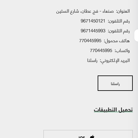
العنوان:
صنعاء - فج عطان، شارع الستين
رقم التلفون:
9671450121
رقم التلفون:
9671445993
هاتف محمول:
770445995
واتساب:
770445995
البريد الإلكتروني:
راسلنا
راسلنا
تحميل التطبيقات
IOS