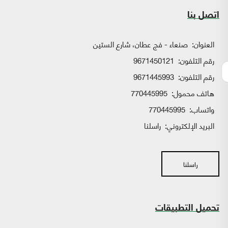
اتصل بنا
العنوان:
صنعاء - فج عطان، شارع الستين
رقم التلفون:
9671450121
رقم التلفون:
9671445993
هاتف محمول:
770445995
واتساب:
770445995
البريد الإلكتروني:
راسلنا
راسلنا
تحميل التطبيقات