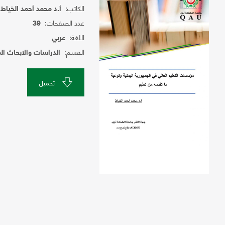
الكاتب:
أ.د محمد أحمد الخياط
عدد الصفحات:
39
اللغة:
عربي
القسم:
الدراسات والابحاث ال
تحميل