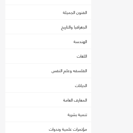
الفنون الجميلة
الجغرافيا والتاريخ
الهندسة
اللغات
الفلسفه وعلم النفس
الديانات
المعارف العامة
تنمية بشرية
مؤتمرات علمية وندوات