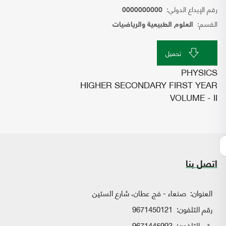
رقم الإيداع الدولي:
0000000000
القسم:
العلوم الطبيعية والرياضيات
تحميل
PHYSICS
HIGHER SECONDARY FIRST YEAR
VOLUME - II
اتصل بنا
العنوان:
صنعاء - فج عطان، شارع الستين
رقم التلفون:
9671450121
رقم التلفون:
9671445993