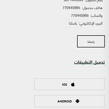
هاتف محمول:
770445995
واتساب:
770445995
البريد الإلكتروني:
راسلنا
راسلنا
تحميل التطبيقات
IOS
ANDROID