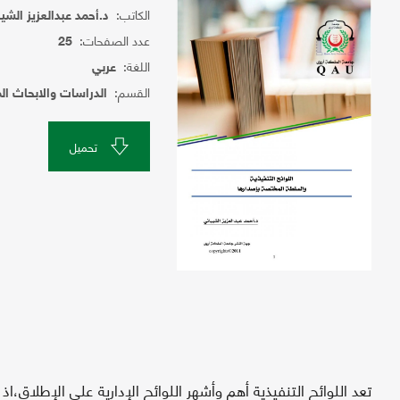
الكاتب:
د.أحمد عبدالعزيز الشيب
عدد الصفحات:
25
اللغة:
عربي
القسم:
الدراسات والابحاث ال
تحميل
تعد اللوائح التنفيذية أهم وأشهر اللوائح الإدارية على الإطلاق،اذ 