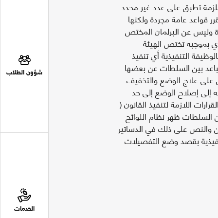
 ملزمة تطبق على عدد غير محدد
قرر قواعد عامة مجردة ولكنها
ارة وليس عن البرلمان المختص
ذي بموجبه تختص الهيئة
لوظيفة التنفيذية أي تنفيذ
تباعد بين السلطات عن بعضها
شؤون الطلاب
مل على علاج الوضع والتخفيف
ه إلى إصلاح الوضع إلى حد
ارات اللازمة لتنفيذ القانون (
ن السلطات ظهر نظام اللوائح
نين والنص على ذلك في الدساتير
تنفيذية بقصد وضع التفصيلات
الخدمات