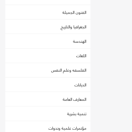
الفنون الجميلة
الجغرافيا والتاريخ
الهندسة
اللغات
الفلسفه وعلم النفس
الديانات
المعارف العامة
تنمية بشرية
مؤتمرات علمية وندوات