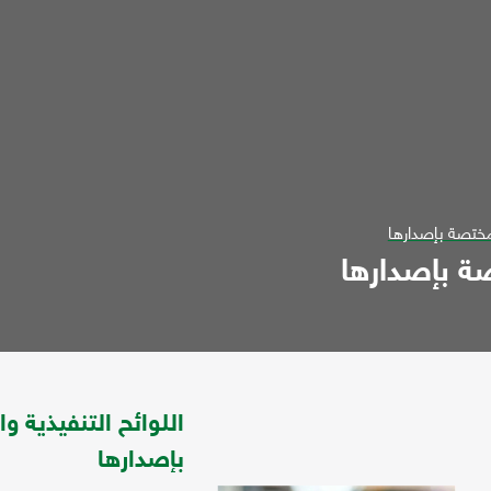
لمختصة بإصدارها
صة بإصدارها
اللوائح التنفيذية 
بإصدارها