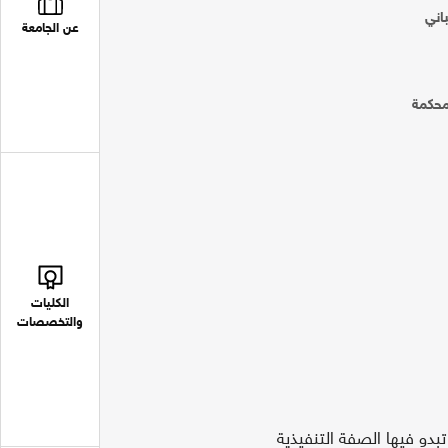
اني
عن الجامعة
محكمة
الكليات
والتخصصات
تبدو فيها الصفة التنفيذية