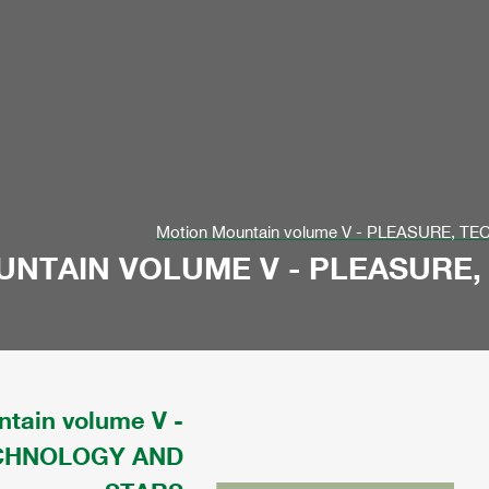
Motion Mountain volume V - PLEASURE, 
NTAIN VOLUME V - PLEASURE
tain volume V -
ECHNOLOGY AND