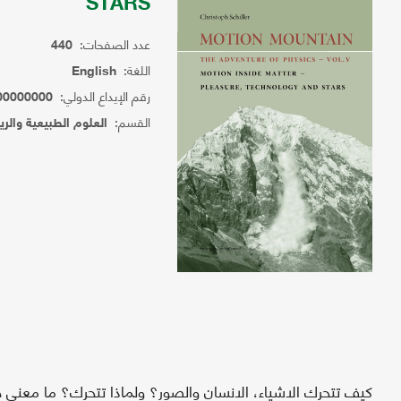
STARS
عدد الصفحات:
440
اللغة:
English
رقم الإيداع الدولي:
00000000
القسم:
العلوم الطبيعية والر
كيف تتحرك الاشياء، الانسان والصور؟ ولماذا تتحرك؟ ما معنى 