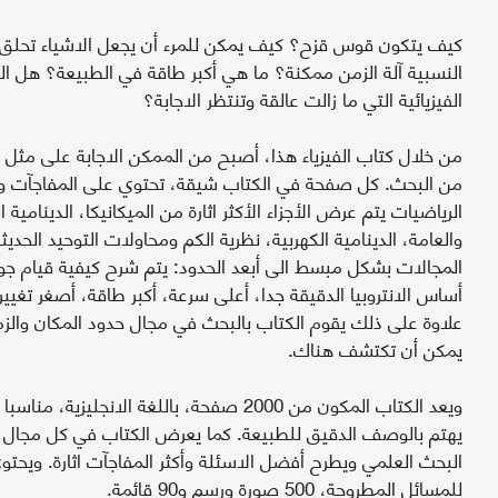
كيف يتكون قوس قزح؟ كيف يمكن للمرء أن يجعل الاشياء تحلق 
النسبية آلة الزمن ممكنة؟ ما هي أكبر طاقة في الطبيعة؟ هل الف
الفيزيائية التي ما زالت عالقة وتنتظر الاجابة؟
من البحث. كل صفحة في الكتاب شيقة، تحتوي على المفاجآت و
الرياضيات يتم عرض الأجزاء الأكثر اثارة من الميكانيكا، الدينامية ا
والعامة، الدينامية الكهربية، نظرية الكم ومحاولات التوحيد الحدي
المجالات بشكل مبسط الى أبعد الحدود: يتم شرح كيفية قيام جوهر
أساس الانتروبيا الدقيقة جدا، أعلى سرعة، أكبر طاقة، أصغر تغي
علاوة على ذلك يقوم الكتاب بالبحث في مجال حدود المكان والزما
يمكن أن تكتشف هناك.
ويعد الكتاب المكون من 2000 صفحة، باللغة الانجل
يهتم بالوصف الدقيق للطبيعة. كما يعرض الكتاب في كل مجال من 
للمسائل المطروحة، 500 صورة ورسم و90 قائمة.