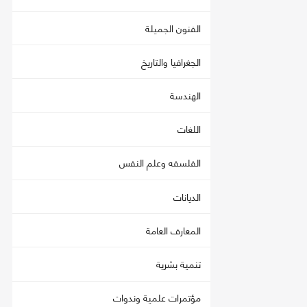
الفنون الجميلة
الجغرافيا والتاريخ
الهندسة
اللغات
الفلسفه وعلم النفس
الديانات
المعارف العامة
تنمية بشرية
مؤتمرات علمية وندوات