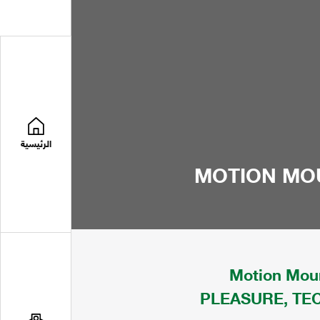
الرئيسية
MOTION MOU
Motion Moun
PLEASURE, T