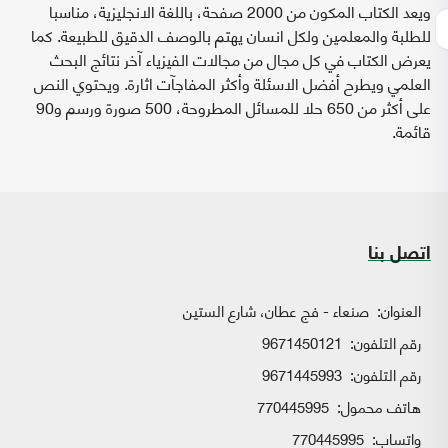
ويعد الكتاب المكون من 2000 صفحة، باللغة الانجليزية، مناسبا
للطلبة والمعلمين ولكل انسان يهتم بالوصف الدقيق للطبيعة. كما
يعرض الكتاب في كل مجال من مجالات الفيزياء آخر نتائج البحث
العلمي ويطرح أفضل الاسئلة وأكثر المفاجآت اثارة. ويحتوي النص
على أكثر من 650 حلا للمسائل المطروحة، 500 صورة ورسم و90
قائمة.
اتصل بنا
العنوان:
صنعاء - فج عطان، شارع الستين
رقم التلفون:
9671450121
رقم التلفون:
9671445993
هاتف محمول:
770445995
واتساب:
770445995