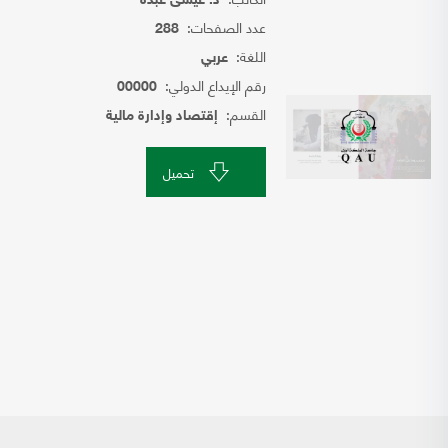
د. عيسى عبده
عدد الصفحات:
288
اللغة:
عربي
رقم الإيداع الدولي:
00000
القسم:
إقتصاد وإدارة مالية
تحميل