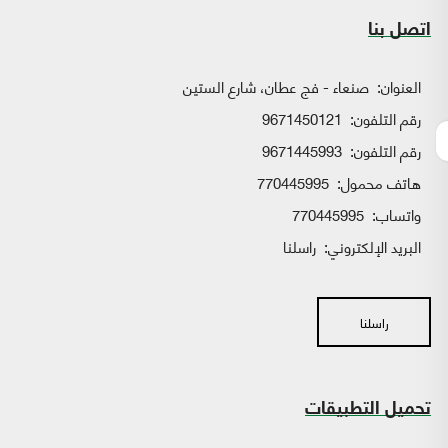
اتصل بنا
العنوان:
صنعاء - فج عطان، شارع الستين
رقم التلفون:
9671450121
رقم التلفون:
9671445993
هاتف محمول:
770445995
واتساب:
770445995
البريد الإلكتروني:
راسلنا
راسلنا
تحميل التطبيقات