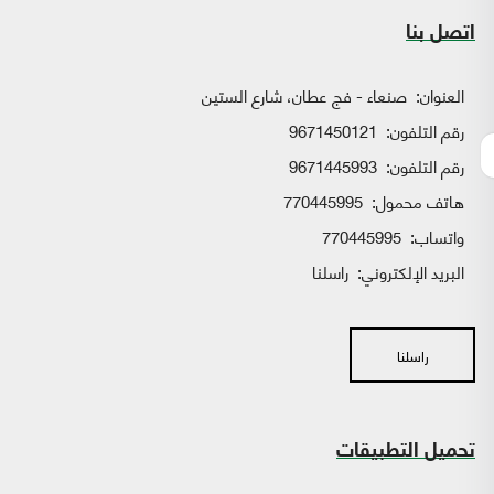
اتصل بنا
العنوان:
صنعاء - فج عطان، شارع الستين
رقم التلفون:
9671450121
رقم التلفون:
9671445993
هاتف محمول:
770445995
واتساب:
770445995
البريد الإلكتروني:
راسلنا
راسلنا
تحميل التطبيقات