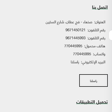
اتصل بنا
العنوان:
صنعاء - فج عطان، شارع الستين
رقم التلفون:
9671450121
رقم التلفون:
9671445993
هاتف محمول:
770445995
واتساب:
770445995
البريد الإلكتروني:
راسلنا
راسلنا
تحميل التطبيقات