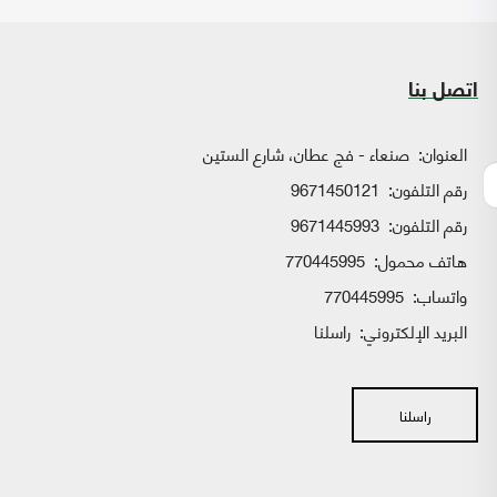
اتصل بنا
العنوان:
صنعاء - فج عطان، شارع الستين
رقم التلفون:
9671450121
رقم التلفون:
9671445993
هاتف محمول:
770445995
واتساب:
770445995
البريد الإلكتروني:
راسلنا
راسلنا