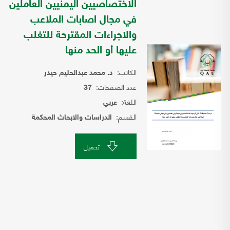
الاختصاصيين اليمنيين العاملين
في مجال اصابات الملاعب
والاجراءات المقترحة للتغلب
عليها أو الحد منها
الكاتب:
د. محمد عبدالحليم حيدر
عدد الصفحات:
37
اللغة:
عربي
القسم:
الدراسات والابحاث المحكمة
تحميل