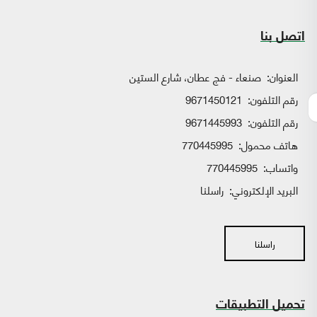
اتصل بنا
العنوان:
صنعاء - فج عطان، شارع الستين
رقم التلفون:
9671450121
رقم التلفون:
9671445993
هاتف محمول:
770445995
واتساب:
770445995
البريد الإلكتروني:
راسلنا
راسلنا
تحميل التطبيقات