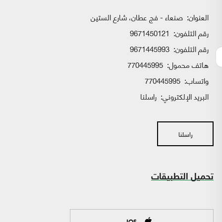
العنوان:
صنعاء - فج عطان، شارع الستين
رقم التلفون:
9671450121
رقم التلفون:
9671445993
هاتف محمول:
770445995
واتساب:
770445995
البريد الإلكتروني:
راسلنا
راسلنا
تحميل التطبيقات
IOS