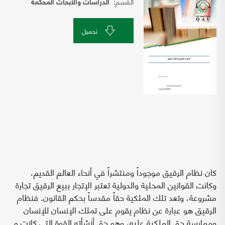
القسم:
الدراسات والابحاث المحكمة
تحميل
كان نظام الرقيق موجوداً ومنتشراً في أنحاء العالم القديم،
وكانت القوانين المحلية والدولية تعتبر الإتجار ببيع الرقيق تجارة
مشروعة، وتعد تلك الملكية حقاً مقدساً بحكم القانون. فنظام
الرقيق هو عبارة عن نظام يقوم على تملك الإنسان للإنسان
وممارسة حق الملكية عليه، وهو حق أنشأته القوة التي كانت و