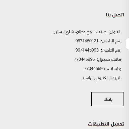
اتصل بنا
العنوان:
صنعاء - فج عطان، شارع الستين
رقم التلفون:
9671450121
رقم التلفون:
9671445993
هاتف محمول:
770445995
واتساب:
770445995
البريد الإلكتروني:
راسلنا
راسلنا
تحميل التطبيقات