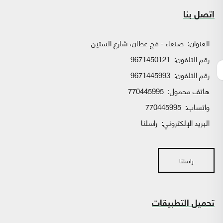
اتصل بنا
العنوان:
صنعاء - فج عطان، شارع الستين
رقم التلفون:
9671450121
رقم التلفون:
9671445993
هاتف محمول:
770445995
واتساب:
770445995
البريد الإلكتروني:
راسلنا
راسلنا
تحميل التطبيقات