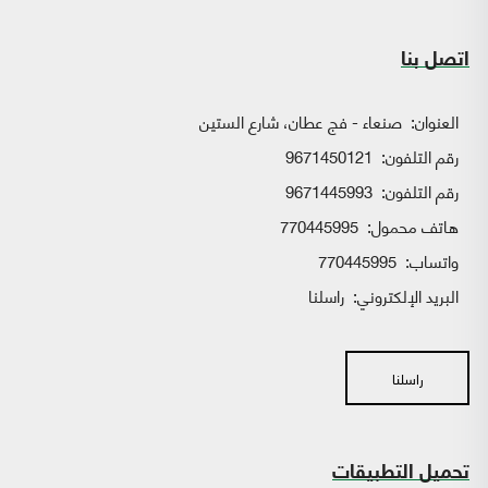
اتصل بنا
العنوان:
صنعاء - فج عطان، شارع الستين
رقم التلفون:
9671450121
رقم التلفون:
9671445993
هاتف محمول:
770445995
واتساب:
770445995
البريد الإلكتروني:
راسلنا
راسلنا
تحميل التطبيقات