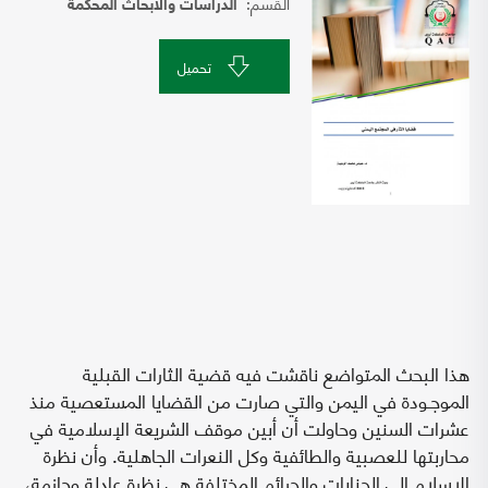
القسم:
الدراسات والابحاث المحكمة
تحميل
هذا البحث المتواضع ناقشت فيه قضية الثارات القبلية
الموجـودة في اليمن والتي صارت من القضايا المستعصية منذ
عشرات السنين وحاولت أن أبين موقف الشريعة الإسلامية في
محاربتها للعصبية والطائفية وكل النعرات الجاهلية. وأن نظرة
الإسلام إلى الجنايات والجرائم المختلفة هي نظرة عادلة وحازمة،