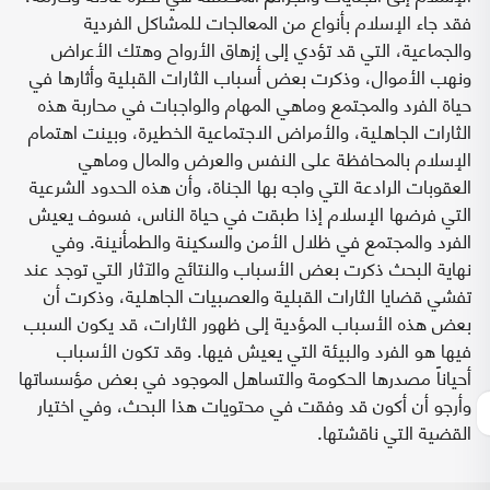
فقد جاء الإسلام بأنواع من المعالجات للمشاكل الفردية
والجماعية، التي قد تؤدي إلى إزهاق الأرواح وهتك الأعراض
ونهب الأموال، وذكرت بعض أسباب الثارات القبلية وأثارها في
حياة الفرد والمجتمع وماهي المهام والواجبات في محاربة هذه
الثارات الجاهلية، والأمراض الاجتماعية الخطيرة، وبينت اهتمام
الإسلام بالمحافظة على النفس والعرض والمال وماهي
العقوبات الرادعة التي واجه بها الجناة، وأن هذه الحدود الشرعية
التي فرضها الإسلام إذا طبقت في حياة الناس، فسوف يعيش
الفرد والمجتمع في ظلال الأمن والسكينة والطمأنينة. وفي
نهاية البحث ذكرت بعض الأسباب والنتائج والآثار التي توجد عند
تفشي قضايا الثارات القبلية والعصبيات الجاهلية، وذكرت أن
بعض هذه الأسباب المؤدية إلى ظهور الثارات، قد يكون السبب
فيها هو الفرد والبيئة التي يعيش فيها. وقد تكون الأسباب
أحياناً مصدرها الحكومة والتساهل الموجود في بعض مؤسساتها
وأرجو أن أكون قد وفقت في محتويات هذا البحث، وفي اختيار
القضية التي ناقشتها.