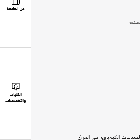
عن الجامعة
محكمة
الكليات
والتخصصات
لصناعات الكيمياويه فى العراق