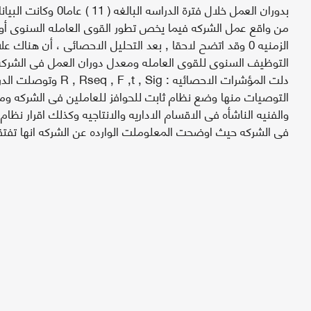
بدوران العمل خلال فترة الدرا
من واقع عمل الشركه فيما يخص تطور القوى العامله السنوى أو 
الزمنيه 0 وقد اتضح لاحقا , بعد التحليل الاحصائى ، أن هناك 
التوظيف السنوى للقوى العامله ومعدل دوران العمل فى الشركه خ
دلت المؤشرات الاحصائيه : Sig
التوصيات منها وضع نظام ثابت للحوافز للعاملين فى الشركه ومع
والفنيه الناشأه فى الاقسام الاداريه والانتاجيه وكذلك اقرار نظام
فى الشركه حيث اوضحت المعلوملت الوارده عن الشركه انها تفتقد