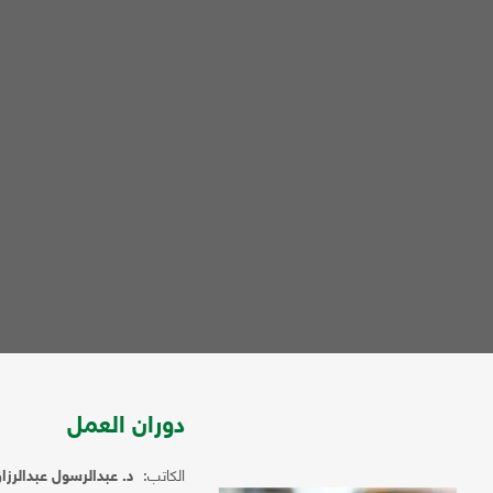
دوران العمل
الكاتب:
د. عبدالرسول عبدالرز