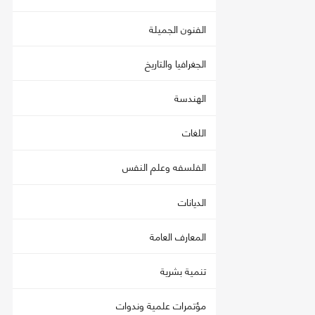
الفنون الجميلة
الجغرافيا والتاريخ
الهندسة
اللغات
الفلسفه وعلم النفس
الديانات
المعارف العامة
تنمية بشرية
مؤتمرات علمية وندوات