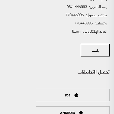
رقم التلفون:
9671445993
هاتف محمول:
770445995
واتساب:
770445995
البريد الإلكتروني:
راسلنا
راسلنا
تحميل التطبيقات
IOS
ANDROID