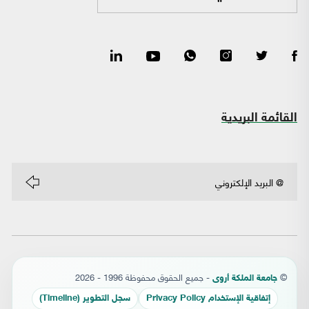
القائمة البريدية
©
- جميع الحقوق محفوظة 1996 - 2026
جامعة الملكة أروى
إتفاقية الإستخدام Privacy Policy
سجل التطوير (Timeline)