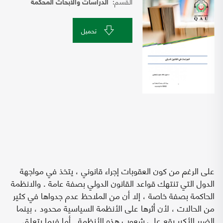
القسم:
الدراسات والابحاث المحكمة
تحميل
على الرغم من كون العقوبات إجراء قانوني ، يتخذ في مواجهة
الدول التي تنتهك قواعد القانون الدولي بصفة عامة . والانظمة
الحاكمة بصفة خاصة ، إلا أن من الملاحظ عدم جدواها في كثير
من الحالات ، لأن أثرها على الأنظمة السياسية محدود ، بينما
الضرر الأكبر يقع على شعوب هذه الأنظمة . أما فيما يتعلق