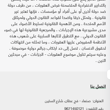
بالتدابير الانفرادية المتضمنة فرض العقوبات ، من طرف دولة
ضد دولة أخرى أو على أفراد أو مؤسسات ، فإنها تعتبر غير
قانونية . وتمثل خرقا واضحا لقواعد القانون الدولي ولميثاق
الأمم المتحدة . ومن الأهمية القانونية تسليط الأضواء على
مدى مشروعية هذه الإجراءات ، والمرجعية القانونية لها في ضوء
القانون الدولي . مع التطرق لآثارها السلبية على شعوب هذه
الأنظمة المفروض عليها العقوبات ، وما تمثله من انتهاكات
لحقوق الانسان ، تصل إلى حد ارتكاب جرائم دولية موصوفة .
وعليه سيتم تناول موضوع العقوبات - الجزاءات - في مبحثين
اثنين .
اتصل بنا
العنوان:
صنعاء - فج عطان، شارع الستين
رقم التلفون:
9671450121